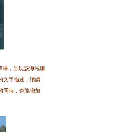
成果，呈現該海域珊
的文字描述，讓讀
的同時，也能增加