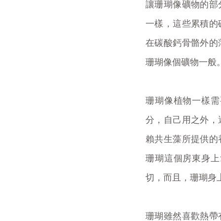
讓珊瑚像礦物的部
一樣，這些累積的
在碳酸鈣骨骼外的
珊瑚像個礦物一般
珊瑚像植物一樣需
分，自己用之外，
賴共生藻所提供的
珊瑚這個房東身上
切，而且，珊瑚身
珊瑚雖然喜歡熱帶