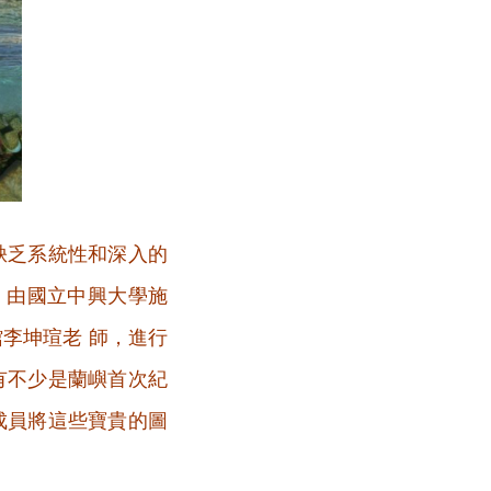
缺乏系統性和深入的
，由國立中興大學施
李坤瑄老 師，進行
有不少是蘭嶼首次紀
成員將這些寶貴的圖