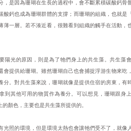
分，是因為珊瑚在生長的過程中，會不斷累積碳酸鈣骨
碳酸鈣也成為珊瑚群體的支撐；而珊瑚的組織，也就是
薄薄一層。若不湊近看，很難看到組織的觸手在活動，
。
要陽光的原因，則是為了牠們身上的共生藻。共生藻
還會提供給珊瑚。雖然珊瑚自己也會捕捉浮游生物來吃
養分。對共生藻來說，珊瑚就像是提供住宿的房東，有
拿到其他可用的物質作為養分。可以想見，珊瑚跟身
上的顏色，主要也是共生藻所提供的。
有光照的環境，但是環境太熱也會讓牠們受不了，就像