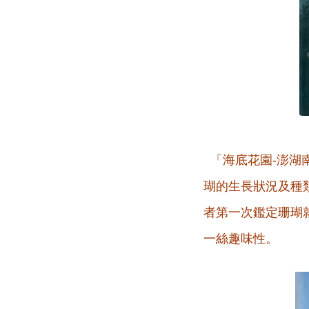
「海底花園-澎湖
瑚的生長狀況及種
者第一次鑑定珊瑚
一絲趣味性。