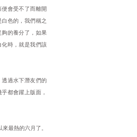
藻便會受不了而離開
是白色的，我們稱之
足夠的養分了，如果
白化時，就是我們該
，透過水下潛友們的
幾乎都會躍上版面，
紀錄以來最熱的六月了。