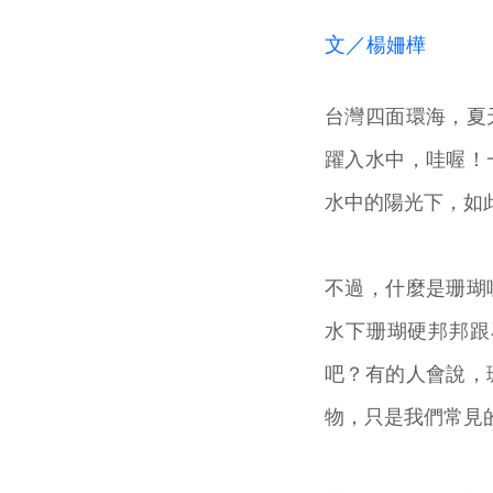
文／
楊姍樺
台灣四面環海，夏
躍入水中，哇喔！
水中的陽光下，如
不過，什麼是珊瑚
水下珊瑚硬邦邦跟
吧？有的人會說，
物，只是我們常見