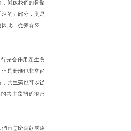
骼，就像我們的骨骼
「活的」部分，則是
也因此，從旁看來，
會行光合作用產生養
，但是珊瑚也非常仰
時，共生藻也可以從
上的共生藻關係很密
人們再怎麼喜歡泡溫