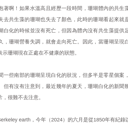
泡著啊！如果水溫高且經歷一段時間，珊瑚體內的共生
失去共生藻的珊瑚也失去了顏色，此時的珊瑚看起來就
瑚白化的時候並沒有死亡，但因為體內沒有共生藻提供
久，珊瑚營養失調，就會走向死亡。因此，當珊瑚呈現
表示珊瑚現在正處在不健康的狀態。
聞一些南部的珊瑚呈現白化的狀況，但多半是零星個案
。但有沒有注意到，最近幾年的夏天，珊瑚白化的新聞
片，很難不去注意。
rkeley earth，今年（2024）的六月是從1850年有