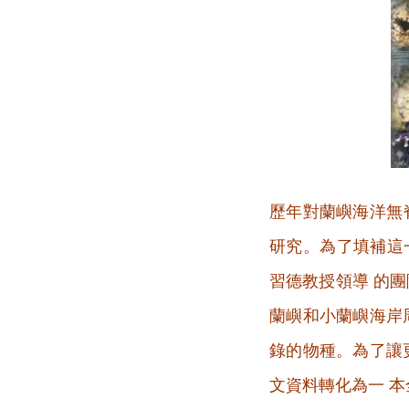
歷年對蘭嶼海洋無
研究。為了填補這
習德教授領導 的
蘭嶼和小蘭嶼海岸
錄的物種。為了讓
文資料轉化為一 