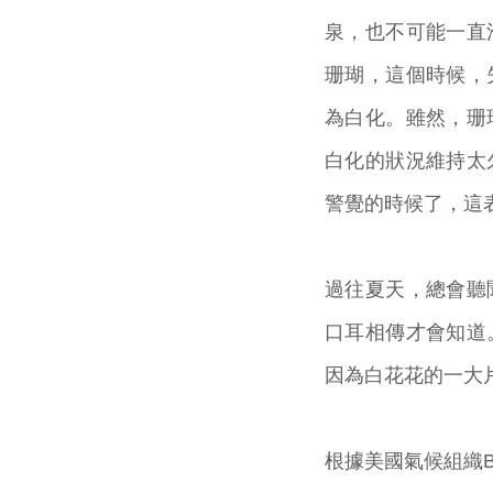
泉，也不可能一直
珊瑚，這個時候，
為白化。雖然，珊
白化的狀況維持太
警覺的時候了，這
過往夏天，總會聽
口耳相傳才會知道
因為白花花的一大
根據美國氣候組織Be