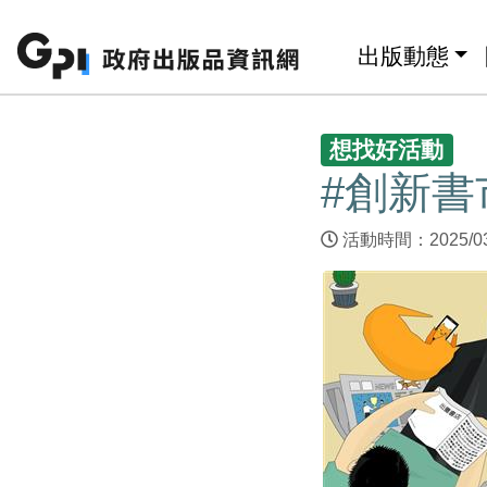
跳至主要內容區塊
:::
出版動態
:::
想找好活動
#創新書市 
活動時間：2025/03/2