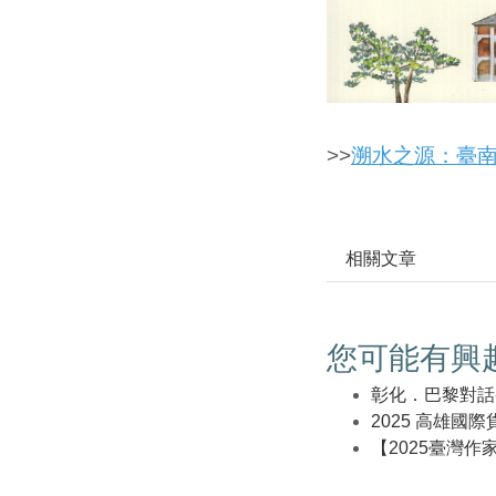
>>
溯水之源：臺南
相關文章
您可能有興
彰化．巴黎對話
2025 高雄國
【2025臺灣