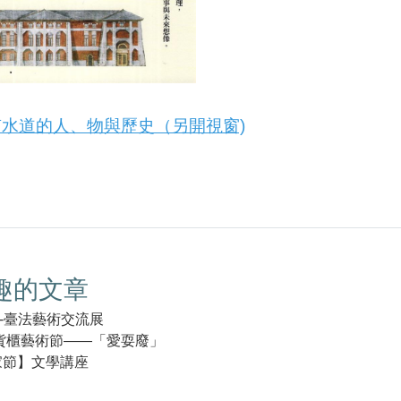
水道的人、物與歷史（另開視窗)
趣的文章
-臺法藝術交流展
際貨櫃藝術節——「愛耍廢」
作家節】文學講座