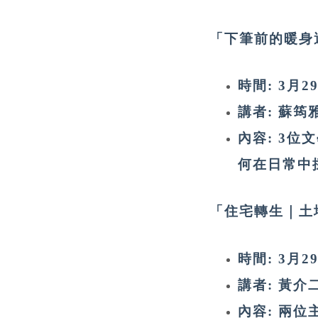
「下筆前的暖身運動
時間: 3月29日
講者: 蘇筠雅
內容: 3位
何在日常中
「住宅轉生｜土
時間: 3月29日
講者: 黃介
內容: 兩