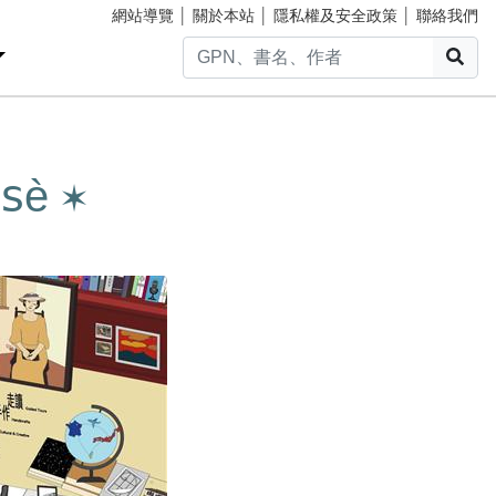
網站導覽
│
關於本站
│
隱私權及安全政策
│
聯絡我們
搜
è ✶