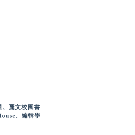
屋、麗文校園書
ouse、編輯學