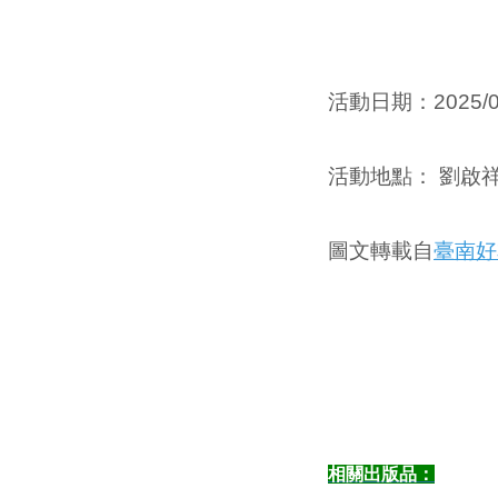
活動日期：
2025/
活動地點
：
劉啟祥
圖文轉載自
臺南好
相關出版品：