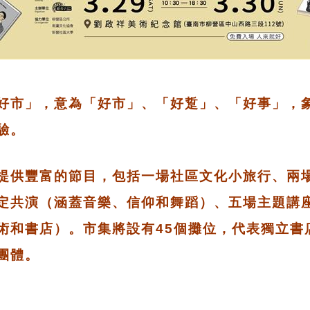
好市」，意為「好市」、「好踅」、「好事」，
驗。
提供豐富的節目，包括一場社區文化小旅行、兩
定共演（涵蓋音樂、信仰和舞蹈）、五場主題講
術和書店）。市集將設有45個攤位，代表獨立書
團體。