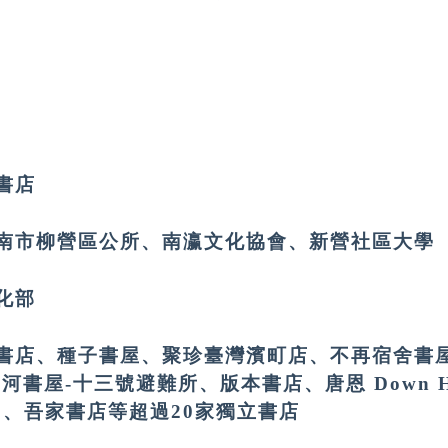
書店
南市柳營區公所、南瀛文化協會、新營社區大學
化部
書店、種子書屋、聚珍臺灣濱町店、不再宿舍書
河書屋-十三號避難所、版本書店、唐恩 Down H
E、吾家書店等超過20家獨立書店