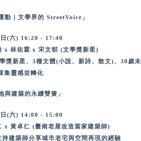
｜文學界的 StreetVoice」
(六) 16:20 - 17:40
 x 林佑霖 x 宋文郁 (文學獎新星)
文學獎新星、3種文體(小說、新詩、散文)、30歲
採集靈感並轉化
地與建築的永續雙簧」
(六) 14:00 - 15:00
二 x 黃卓仁 (臺南老屋改造當家建築師)
位主持建築師分享城市老宅與空間再現的經驗