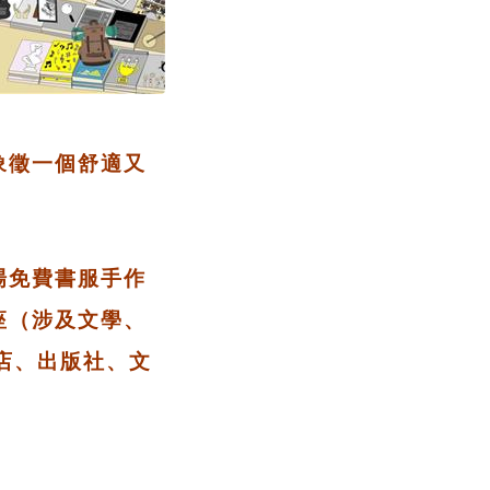
象徵一個舒適又
場免費書服手作
座（涉及文學、
店、出版社、文