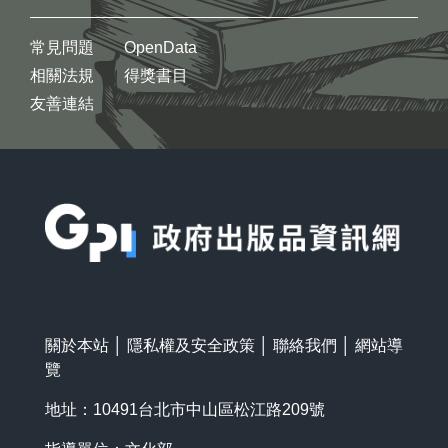
常見問題
OpenData
相關法規
得獎書目
友善連結
:::
關於本站
│
隱私權及安全政策
│
聯絡我們
│
網站導
覽
地址：10491台北市中山區松江路209號