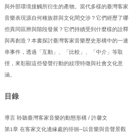
與外部環境接觸所衍生的產物。當代多樣的臺灣客家
音樂表現源自何種族群與文化間交涉？它們經歷了哪
些異同區辨與階段發展？它們持續受到什麼樣的詮釋
與再創造？本書探討臺灣客家音樂歷史形構中的一連
串事件，透過「互動」、「比較」、「中介」等取
徑，來彰顯這些發聲行動的紋理特徵與社會文化意
涵。
目錄
導言 聆聽臺灣客家音樂的動態形構 / 許馨文
第1章 在客家文化邊緣處的徘徊─以音樂與音聲景觀