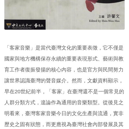
「客家音樂」是當代臺灣文化的重要表徵，它不僅是
國家與地方機構保存永續的重要表現形式、藝術與教
育工作者復振發揚的核心內容，也是官方與民間努力
讓世界認識臺灣的聲音媒介。然而，文獻資料顯示，
早在20世紀前半，「客家」在臺灣還不是一個常見的
人群分類方式，遑論作為通用的音樂類型。從後見之
明看來，臺灣客家音樂今日的文化生產與流通，實非
歷史之固有狀態，而更應視為臺灣社會內部發展及其