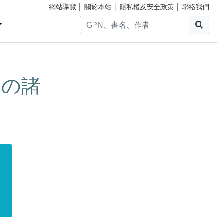
網站導覽
│
關於本站
│
隱私權及安全政策
│
聯絡我們
搜
学の諸