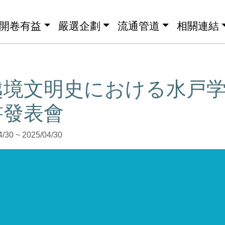
開卷有益
嚴選企劃
流通管道
相關連結
越境文明史における水戸
書發表會
0 ~ 2025/04/30