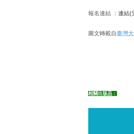
報名連結
：
連結(
圖文轉載自
臺灣大
相關出版品：