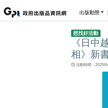
跳至主要內容區塊
:::
出版動態
:::
想找好活動
《日中
相》新
活動時間：2025/04/3