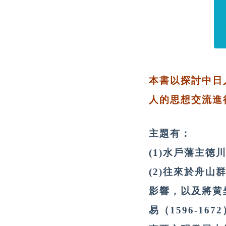
本書以探討中日
人的思想交流進
主題有：
(1)水戶藩主
(2)往來於舟
影響，以及將黄檗
易（1596-1