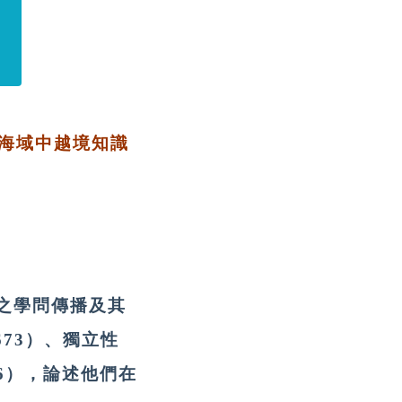
亞海域中越境知識
水之學問傳播及其
673）、獨立性
96），論述他們在