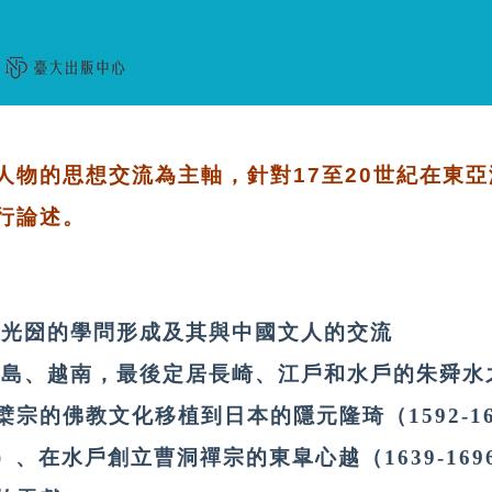
人物的思想交流為主軸，針對17至20世紀在東
行論述。
徳川光圀的學問形成及其與中國文人的交流
山群島、越南，最後定居長崎、江戶和水戶的朱舜
宗的佛教文化移植到日本的隱元隆琦（1592-1
672）、在水戶創立曹洞禪宗的東皐心越（1639-16