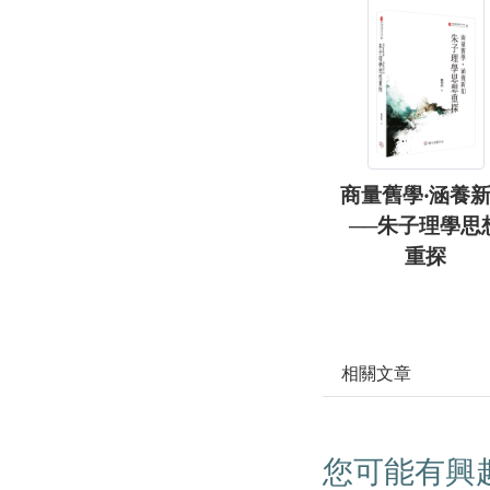
商量舊學‧涵養
──朱子理學思
重探
相關文章
您可能有興