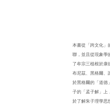
本書從「跨文化」
聯，並且從現象學
了牟宗三植根於康
布尼茲、黑格爾、
於黑格爾的「道德
子的「孟子解」上
於了解朱子理學思