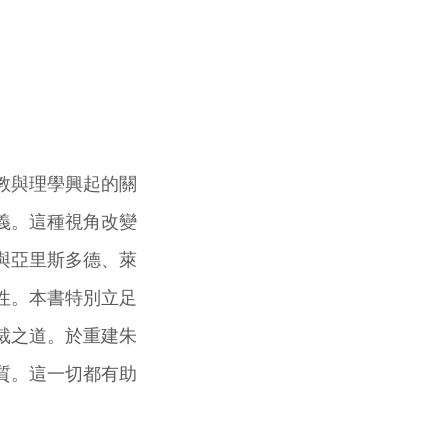
教與理學興起的關
義。這種視角改變
與亞里斯多德、萊
性。本書特別立足
裁之道。於重建朱
質。這一切都有助