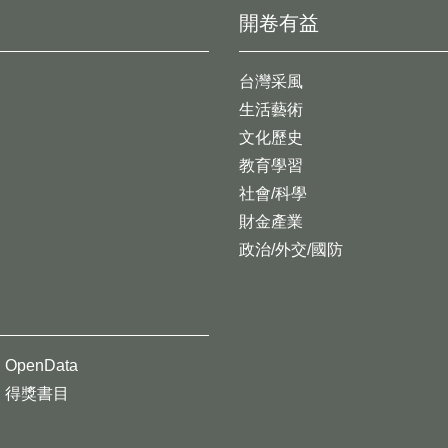
開卷有益
台灣采風
生活藝術
文化歷史
教育學習
社會/科學
財金產業
政治/外交/國防
OpenData
得獎書目