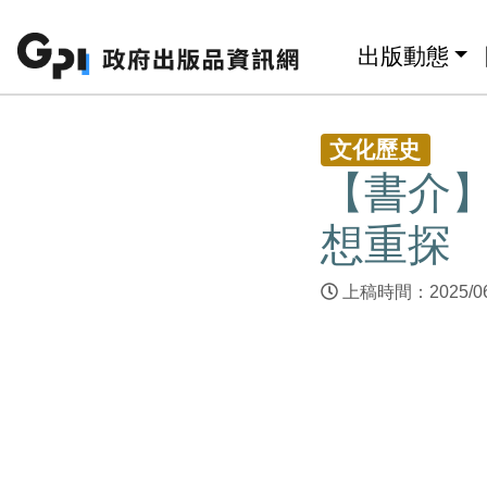
跳至主要內容區塊
:::
出版動態
:::
文化歷史
【書介】
想重探
上稿時間：2025/0