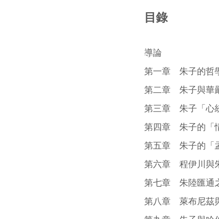
目錄
導論
第一章 朱子的哲
第二章 朱子與華
第三章 朱子「心
第四章 朱子的「
第五章 朱子的「
第六章 程伊川與
第七章 朱陸匯通
第八章 萊布尼茲