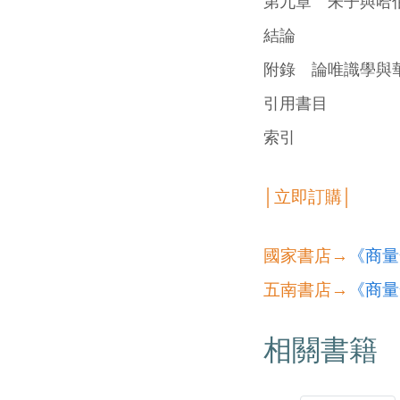
第九章 朱子與哈
結論
附錄 論唯識學與
引用書目
索引
│立即訂購│
國家書店→
《商量
五南書店→
《商量
相關書籍