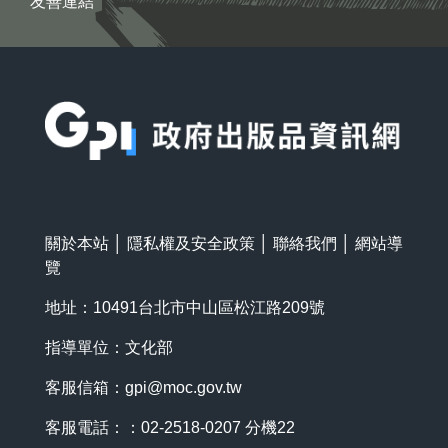
友善連結
:::
關於本站
│
隱私權及安全政策
│
聯絡我們
│
網站導
覽
地址：10491台北市中山區松江路209號
指導單位：文化部
客服信箱：
gpi@moc.gov.tw
客服電話：：02-2518-0207 分機22