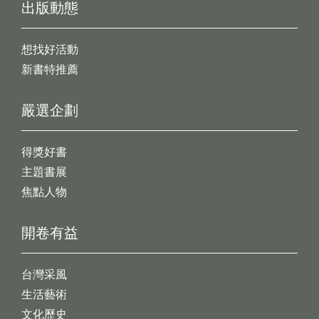
出版動態
想找好活動
新書特推薦
嚴選企劃
得獎好書
主題書展
焦點人物
開卷有益
台灣采風
生活藝術
文化歷史