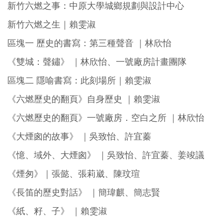
新竹六燃之事：中原大學城鄉規劃與設計中心
新竹六燃之生｜賴雯淑
區塊一 歷史的書寫：第三種聲音 ｜林欣怡
《雙城：聲鏽》 ｜林欣怡、一號廠房計畫團隊
區塊二 隱喻書寫：此刻場所｜賴雯淑
《六燃歷史的翻頁》自身歷史 ｜賴雯淑
《六燃歷史的翻頁》一號廠房．空白之所 ｜林欣怡
《大煙囪的故事》 ｜吳致怡、許宜蓁
《憶、域外、大煙囪》 ｜吳致怡、許宜蓁、姜竣議
《煙匆》｜張懿、張莉崴、陳玟瑄
《長笛的歷史對話》 ｜簡瑋麒、簡志賢
《紙、籽、子》 ｜賴雯淑