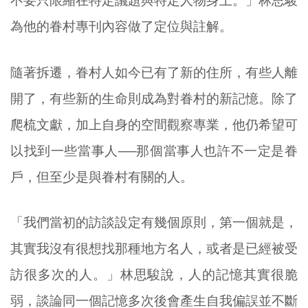
不要只限縮在特定議題與特定人物身上。」林思駿
為他的眷村專刊內容做了定位與註解。
隨著拆遷，眷村人如今已有了新的住所，有些人離
開了，有些新的生命則成為對眷村的新記憶。除了
爬梳文獻，加上自身的空間觀察專業，他仍希望可
以找到一些當事人──那個當事人也許不一定是眷
戶，但至少是與眷村有關的人。
「我們當初的訪談設定有幾個原則，第一個就是，
其實我沒有很想找那種地方名人，或者是已經被受
訪很多次的人。」林思駿說，人的記憶其實很脆
弱，談論同一個記憶多次後會產生自我偏誤並不斷