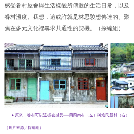
感受眷村屋舍與生活樣貌所傳遞的生活日常，以及
眷村溫度。我想，這或許就是林思駿想傳達的、聚
焦在多元文化裡尋求共通性的契機。（採編組）
▲
原來，眷村可以這樣被感受──四四南村（左）與煥民新村（右）
（圖片來源／採編組）