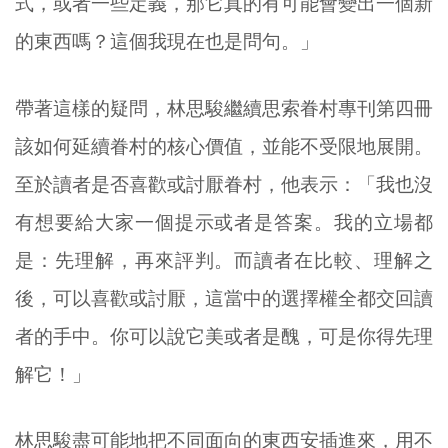
式，或者一些定義，那它真的有可能會變出一個新
的東西嗎？這個我現在也是問句。」
帶著這樣的疑問，林思駿繼續思索眷村專刊第四冊
該如何延續眷村的核心價值，並能不受限地展開。
至於讀者是否喜歡或討厭眷村，他表示：「我也沒
有想要給大家一個提示或者是答案。我的立場都
是：先理解，再來評判。而讀者在比較、理解之
後，可以喜歡或討厭，這當中的選擇權全都交回讀
者的手中。你可以說它美或者是醜，可是你得先理
解它！」
林思駿盡可能地把不同面向的東西安插進來，用不