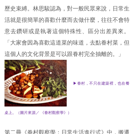
歷史束縛。林思駿認為，對一般民眾來說，日常生
活就是很簡單的喜歡什麼而去做什麼，往往不會特
意去鑽研或是執著這個特殊性、區分出差異來。
「大家會因為喜歡這道菜的味道，去點眷村菜，但
這個人的文化背景是可以跟眷村完全抽離的。」
▶
眷村，不只在建築裡，也在餐
桌上
。（圖片來源／ 《眷村觀察學》）
第二冊《眷村觀察學：日常生活進行式》中，搬遷