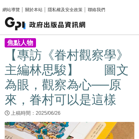
跳至主要內容區塊
網站導覽
│
關於本站
│
隱私權及安全政策
│
聯絡我們
:::
焦點人物
【專訪《眷村觀察學》
主編林思駿】 圖文
為眼，觀察為心──原
來，眷村可以是這樣
上稿時間：2025/06/26