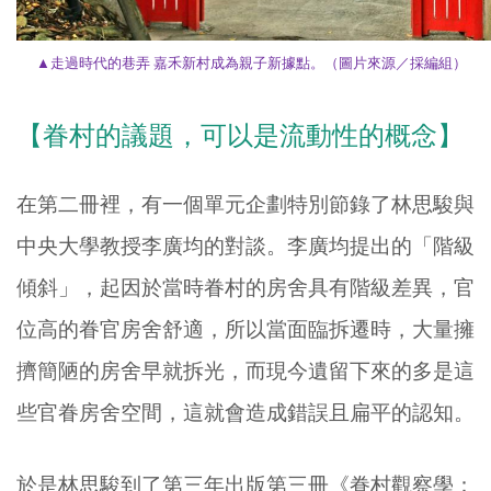
▲
走過時代的巷弄 嘉禾新村成為親子新據點。
（圖片來源／採編組）
【眷村的議題，可以是流動性的概念】
在第二冊裡，有一個單元企劃特別節錄了林思駿與
中央大學教授李廣均的對談。李廣均提出的「階級
傾斜」，起因於當時眷村的房舍具有階級差異，官
位高的眷官房舍舒適，所以當面臨拆遷時，大量擁
擠簡陋的房舍早就拆光，而現今遺留下來的多是這
些官眷房舍空間，這就會造成錯誤且扁平的認知。
於是林思駿到了第三年出版第三冊《眷村觀察學：