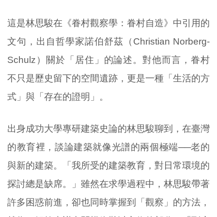
這是林思駿在《眷村觀察學：眷村自造》中引用的
文句，出自哲學家諾伯舒茲（Christian Norberg-
Schulz）關於「居住」的論述。對他而言，眷村
不只是歷史留下的空間遺跡，更是一種「生活的方
式」與「存在的證明」。
出身成功大學專研建築史論的林思駿聊到，在臺灣
的教育裡，談論建築就像光譜的兩個極端──老的
與新的建築。「我所受的建築教育，對日常環境的
探討總是缺席。」雖然在求學過程中，林思駿帶著
許多困惑前進，卻也同時掌握到「觀察」的方法，