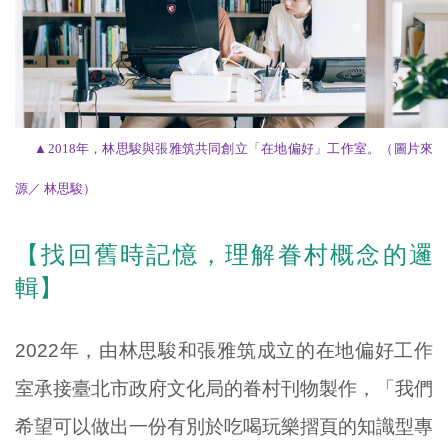
▲
2018年，林思駿與張雅筑共同創立「在地偏好」工作室
。（圖片來
源／ 林思駿）
【找回舊時記憶，理解眷村概念的邏
輯】
2022年，由林思駿和張雅筑成立的在地偏好工作
室承接臺北市政府文化局的眷村刊物製作，「我們
希望可以做出一份有別於吃喝玩樂摺頁的知識型專