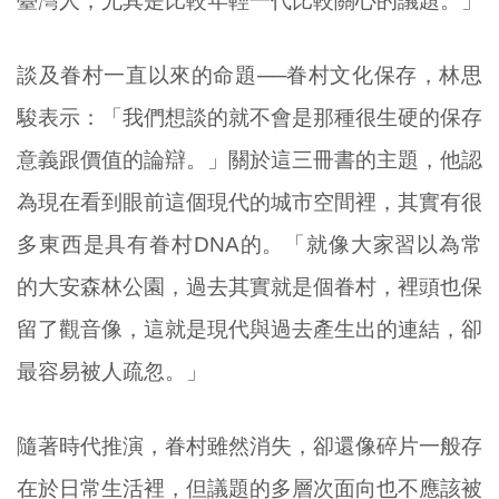
臺灣人，尤其是比較年輕一代比較關心的議題。」
談及眷村一直以來的命題──眷村文化保存，林思
駿表示：「我們想談的就不會是那種很生硬的保存
意義跟價值的論辯。」關於這三冊書的主題，他認
為現在看到眼前這個現代的城市空間裡，其實有很
多東西是具有眷村DNA的。「就像大家習以為常
的大安森林公園，過去其實就是個眷村，裡頭也保
留了觀音像，這就是現代與過去產生出的連結，卻
最容易被人疏忽。」
隨著時代推演，眷村雖然消失，卻還像碎片一般存
在於日常生活裡，但議題的多層次面向也不應該被