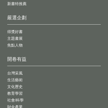
新書特推薦
嚴選企劃
得獎好書
主題書展
焦點人物
開卷有益
台灣采風
生活藝術
文化歷史
教育學習
社會/科學
財金產業