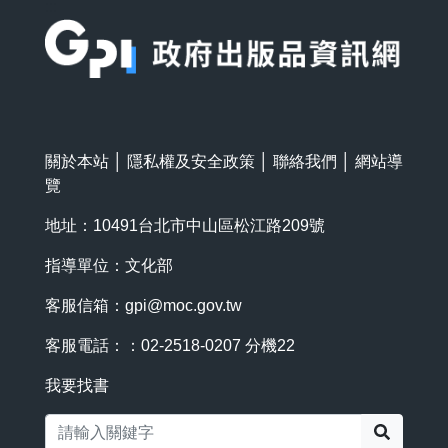
:::
關於本站
│
隱私權及安全政策
│
聯絡我們
│
網站導
覽
地址：10491台北市中山區松江路209號
指導單位：文化部
客服信箱：
gpi@moc.gov.tw
客服電話：：02-2518-0207 分機22
我要找書
搜尋