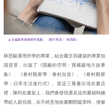
▲主編親筆描繪眷村風貌
。（圖片來源／ 林思駿）
林思駿運用所學的專業，結合圖文與建築的專業知
識背景，出版了《隱蔽的空間：寶藏巖地方故事
集》、《眷村觀察學：眷村自造》、《眷村觀察
學：日常生活進行式》。當這三冊書出現在書店
裡，陳列在書架上，我們會發現遇見這些書籍時總
帶給人親切感，在不經意地拾書翻閱篇章時，便被