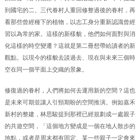
到國宅的二、三代眷村人重回修整過後的眷村，再
看那些曾經種下的植物，以志工身分重新認識曾經
習以為常的家。這樣的新樣貌，他們如何面對與消
化這樣的時空變遷？這就是第二冊想帶給讀者的新
觀點。以現今的樣貌去談過去、現在與未來三個時
空在同一個平面上交織的景象。
修復過的眷村，人們將如何去運用新的空間？這也
是未來可期並讓人引頸期盼的空間推演。例如嘉禾
新村的整建，林思駿提到那裡已經規劃成一處親子
的共遊空間，「這個地方變成是一個在地人散步的
地點，或者是周末都有固定、某一些親子一定會來