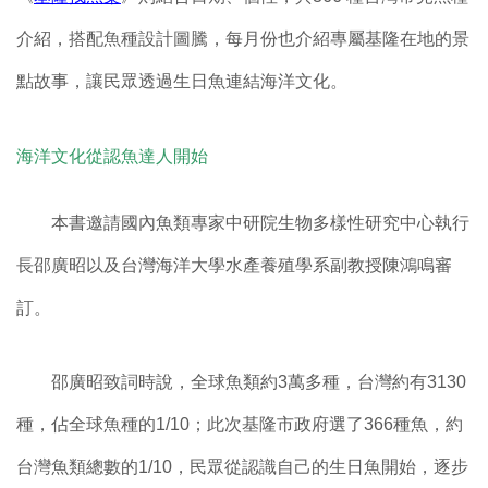
介紹，搭配魚種設計圖騰，每月份也介紹專屬基隆在地的景
點故事，讓民眾透過生日魚連結海洋文化。
海洋文化從認魚達人開始
本書邀請國內魚類專家中研院生物多樣性研究中心執行
長邵廣昭以及台灣海洋大學水產養殖學系副教授陳鴻鳴審
訂。
邵廣昭致詞時說，全球魚類約3萬多種，台灣約有3130
種，佔全球魚種的1/10；此次基隆市政府選了366種魚，約
台灣魚類總數的1/10，民眾從認識自己的生日魚開始，逐步