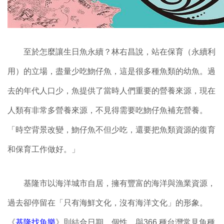
至於怎麼讓生日魚永續？林右昌說，站在保育（永續利
用）的立場，盡量少吃魩仔魚，這是很多種魚類的幼魚。過
去的年代人口少，魚提供了當時人們重要的營養來源，現在
人類有非常多營養來源，不見得需要吃魩仔魚補充營養。
「時空背景改變，魩仔魚不但少吃，還要把魚類資源的復育
和保育工作做好。」
基隆市以海洋城市自居，擁有豐富的海洋與漁業資源，
過去卻停留在「只有海鮮文化，沒有海洋文化」的形象。
《
基隆找魚樂
》則結合日期、個性，與366 種台灣常見魚種