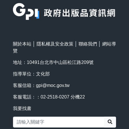
關於本站
│
隱私權及安全政策
│
聯絡我們
│
網站導
覽
地址：10491台北市中山區松江路209號
指導單位：文化部
客服信箱：
gpi@moc.gov.tw
客服電話：：02-2518-0207 分機22
我要找書
搜尋