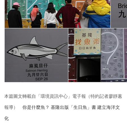
本篇圖文轉載自「環境資訊中心」電子報（特約記者廖靜蕙
報導）
你是什麼魚？ 基隆出版「生日魚」書 建立海洋文
化