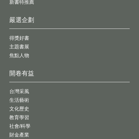
新書特推薦
嚴選企劃
得獎好書
主題書展
焦點人物
開卷有益
台灣采風
生活藝術
文化歷史
教育學習
社會/科學
財金產業