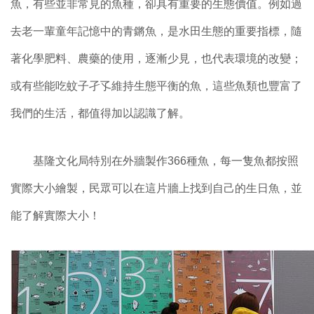
魚，有些並非常見的魚種，卻具有重要的生態價值。例如過
去老一輩童年記憶中的青鏘魚，是水田生態的重要指標，隨
著化學肥料、農藥的使用，逐漸少見，也代表環境的改變；
或有些能吃蚊子孑孓維持生態平衡的魚，這些魚類也豐富了
我們的生活，都值得加以認識了解。
基隆文化局特別在外牆製作366種魚，每一隻魚都按照
實際大小繪製，民眾可以在這片牆上找到自己的生日魚，並
能了解實際大小！