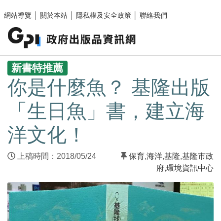
跳至主要內容區塊
網站導覽
│
關於本站
│
隱私權及安全政策
│
聯絡我們
:::
新書特推薦
你是什麼魚？ 基隆出版
「生日魚」書，建立海
洋文化！
上稿時間：2018/05/24
保育
,
海洋
,
基隆
,
基隆市政
府
,
環境資訊中心