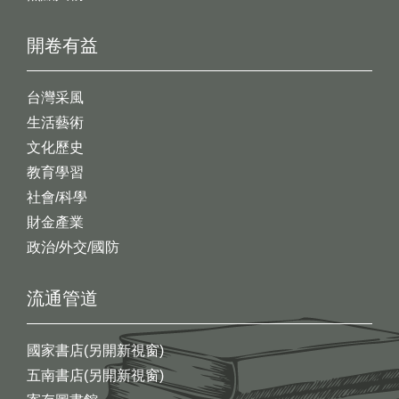
開卷有益
台灣采風
生活藝術
文化歷史
教育學習
社會/科學
財金產業
政治/外交/國防
流通管道
國家書店(另開新視窗)
五南書店(另開新視窗)