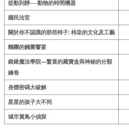
從動到靜──動物的時間機器
國民法官
關於你不認識的那些柿子: 柿染的文化及工藝
麵團的觸覺饗宴
鍬鍬魔法學院—驚喜的藏寶盒與神秘的分類
繪卷
身體密碼大破解
星星的孩子大不同
城市賞鳥小偵探