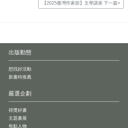
【2025臺灣作家節】文學講座 下一篇>
出版動態
想找好活動
新書特推薦
嚴選企劃
得獎好書
主題書展
焦點人物