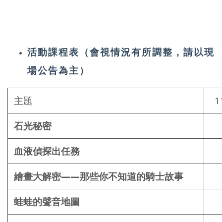
活動課程表（會視情況有所調整，請以現
場公告為主）
主題
1
石光秘密
血液偵探出任務
繪畫大解密——那些你不知道的騎士故事
蛙蛙的聲音地圖