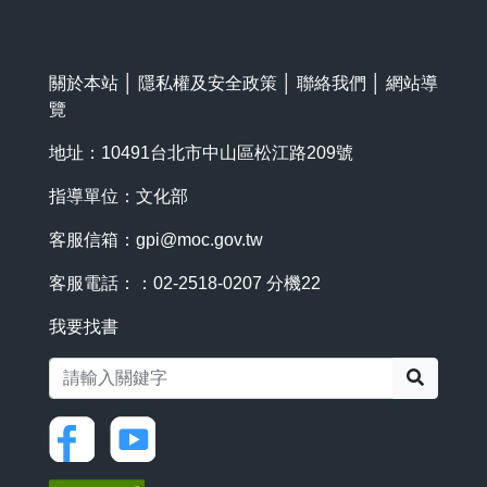
關於本站
│
隱私權及安全政策
│
聯絡我們
│
網站導
覽
地址：10491台北市中山區松江路209號
指導單位：文化部
客服信箱：
gpi@moc.gov.tw
客服電話：：02-2518-0207 分機22
我要找書
搜尋