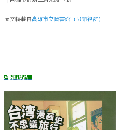
圖文轉載自
⾼雄市⽴圖書館（另開視窗）
相關出版品：