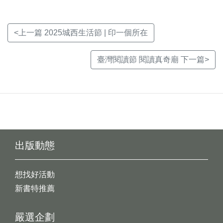
<上一篇 2025城西生活節 | 印一個所在
臺灣閱讀節 閱讀真奇廟 下一篇>
出版動態
想找好活動
新書特推薦
嚴選企劃