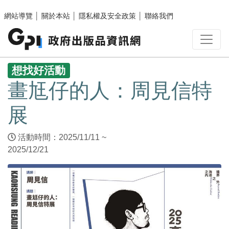
跳至主要內容區塊
網站導覽
│
關於本站
│
隱私權及安全政策
│
聯絡我們
:::
想找好活動
畫尪仔的人：周見信特
展
活動時間：2025/11/11 ~
2025/12/21