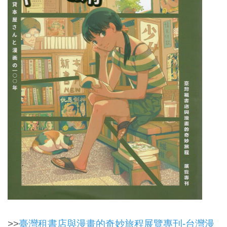
>>
臺灣租書店與漫畫的奇妙旅程展覽專刊-台灣漫