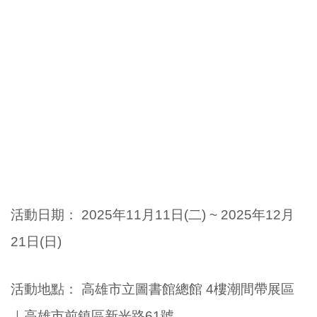
活動日期：
2025年11
月11日(
二
) ~
2025年12
月
21日(
日
)
活動地點
：
高雄市立圖書館總館 4樓潮間帶展區
｜
高雄市前鎮區新光路61號