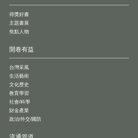
得獎好書
主題書展
焦點人物
開卷有益
台灣采風
生活藝術
文化歷史
教育學習
社會/科學
財金產業
政治/外交/國防
流通管道