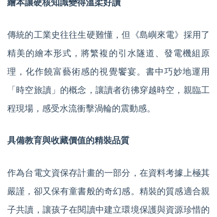
繪本讓硬核知識變得溫柔好讀
傳統的工業史往往生硬難懂，但《島嶼來電》採用了
精美的繪本形式，將繁複的引水隧道、發電機組原
理，化作饒富藝術感的視覺饗宴。書中巧妙地運用
「時空旅讀」的概念，讓讀者彷彿穿越時空，親臨工
程現場，感受水流衝擊渦輪的震動感。
具備教育與收藏價值的精裝品質
作為台電文資保存計畫的一部分，在資料考據上極其
嚴謹，卻又保有童書般的奇幻感。精裝的質感適合親
子共讀，讓孩子在閱讀中建立環境保護與資源珍惜的