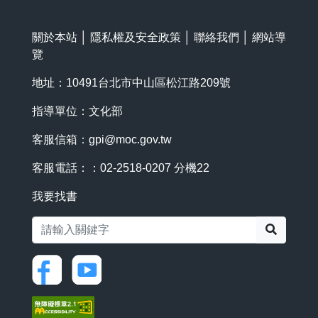
關於本站
│
隱私權及安全政策
│
聯絡我們
│
網站導
覽
地址：10491台北市中山區松江路209號
指導單位：文化部
客服信箱：
gpi@moc.gov.tw
客服電話：：02-2518-0207 分機22
我要找書
搜尋