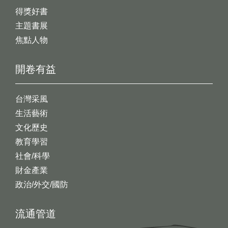
得獎好書
主題書展
焦點人物
開卷有益
台灣采風
生活藝術
文化歷史
教育學習
社會/科學
財金產業
政治/外交/國防
流通管道