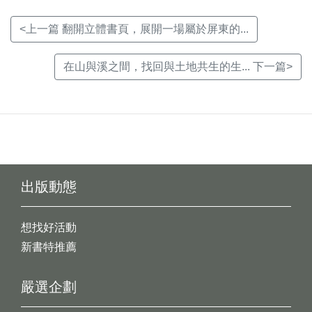
<上一篇 翻開立體書頁，展開一場屬於屏東的...
在山與溪之間，找回與土地共生的生... 下一篇>
出版動態
想找好活動
新書特推薦
嚴選企劃