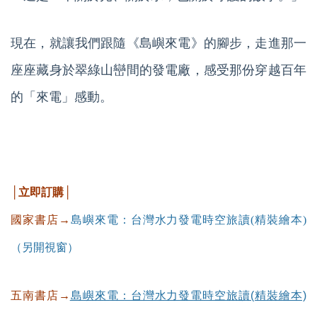
現在，就讓我們跟隨《島嶼來電》的腳步，走進那一
座座藏身於翠綠山巒間的發電廠，感受那份穿越百年
的「來電」感動。
│立即訂購│
國家書店→
島嶼來電：台灣水力發電時空旅讀(精裝繪本)
（另開視窗）
五南書店→
島嶼來電：台灣水力發電時空旅讀(精裝繪本)