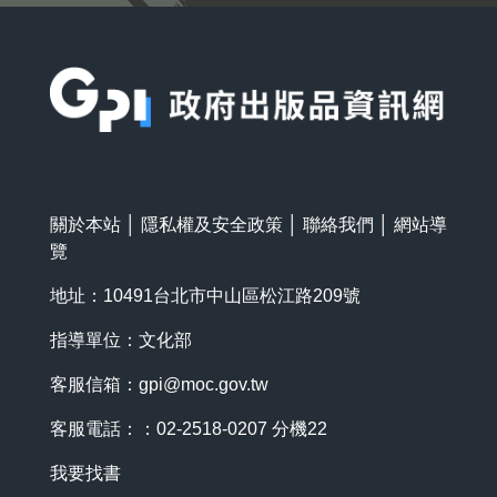
:::
關於本站
│
隱私權及安全政策
│
聯絡我們
│
網站導
覽
地址：10491台北市中山區松江路209號
指導單位：文化部
客服信箱：
gpi@moc.gov.tw
客服電話：：02-2518-0207 分機22
我要找書