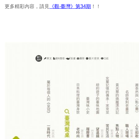
更多精彩內容，請見
《觀‧臺灣》第34期
！！