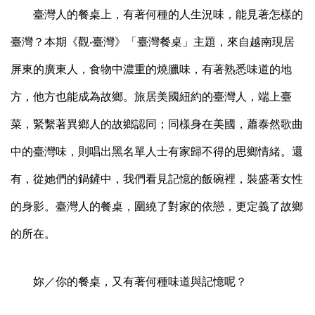
臺灣人的餐桌上，有著何種的人生況味，能見著怎樣的
臺灣？本期《觀‧臺灣》「臺灣餐桌」主題，來自越南現居
屏東的廣東人，食物中濃重的燒臘味，有著熟悉味道的地
方，他方也能成為故鄉。旅居美國紐約的臺灣人，端上臺
菜，緊繫著異鄉人的故鄉認同；同樣身在美國，蕭泰然歌曲
中的臺灣味，則唱出黑名單人士有家歸不得的思鄉情緒。還
有，從她們的鍋鏟中，我們看見記憶的飯碗裡，裝盛著女性
的身影。臺灣人的餐桌，圍繞了對家的依戀，更定義了故鄉
的所在。
妳／你的餐桌，又有著何種味道與記憶呢？