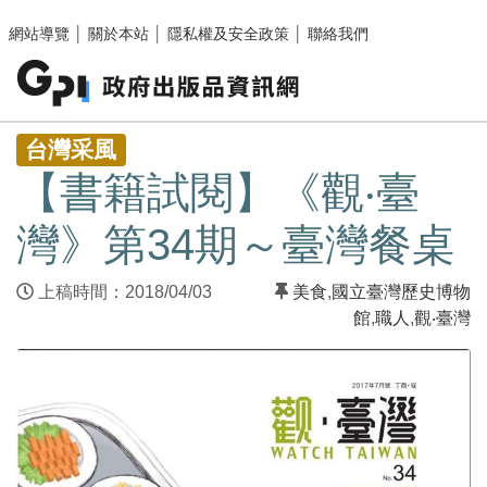
跳至主要內容區塊
網站導覽
│
關於本站
│
隱私權及安全政策
│
聯絡我們
:::
台灣采風
【書籍試閱】《觀‧臺
灣》第34期～臺灣餐桌
上稿時間：2018/04/03
美食
,
國立臺灣歷史博物
館
,
職人
,
觀‧臺灣