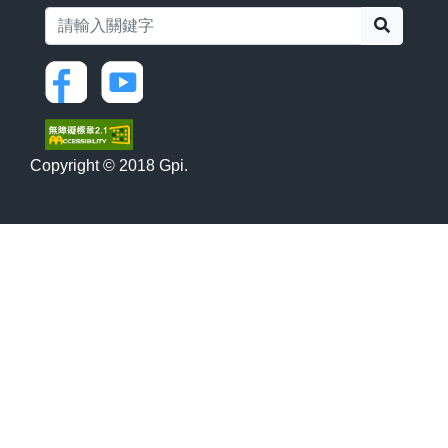
搜尋
Copyright © 2018 Gpi.