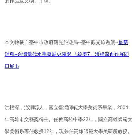
的作品及文物、手稿。
本文轉載自臺中市政府觀光旅遊局--臺中觀光旅遊網--
最新
消息--台灣當代水墨發展史縮影 「殺墨7」洪根深創作展即
日展出
洪根深，澎湖縣人，國立臺灣師範大學美術系畢業，2004
年高雄市文藝獎得主。任教高雄中學22年，國立高雄師範大
學美術系專任教授12年，現兼任高雄師範大學美研所教授。