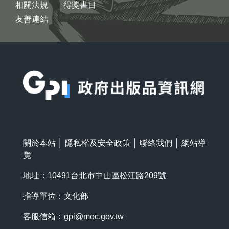
相關法規
得獎書目
友善連結
:::
關於本站
│
隱私權及安全政策
│
聯絡我們
│
網站導
覽
地址：10491台北市中山區松江路209號
指導單位：文化部
客服信箱：
gpi@moc.gov.tw