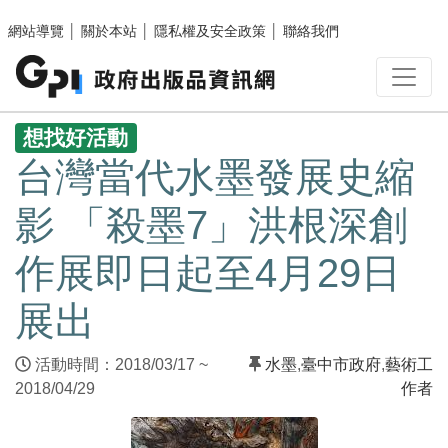
跳至主要內容區塊
網站導覽
│
關於本站
│
隱私權及安全政策
│
聯絡我們
:::
想找好活動
台灣當代水墨發展史縮
影 「殺墨7」洪根深創
作展即日起至4月29日
展出
活動時間：2018/03/17 ~
水墨
,
臺中市政府
,
藝術工
2018/04/29
作者