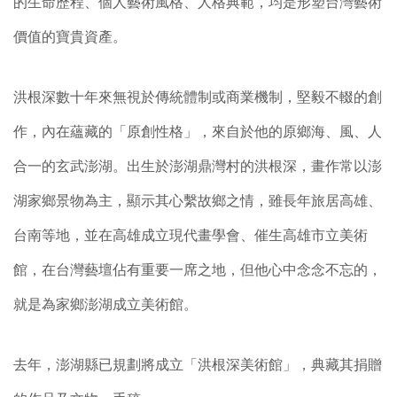
的生命歷程、個人藝術風格、人格典範，均是形塑台灣藝術
價值的寶貴資產。
洪根深數十年來無視於傳統體制或商業機制，堅毅不輟的創
作，內在蘊藏的「原創性格」，來自於他的原鄉海、風、人
合一的玄武澎湖。出生於澎湖鼎灣村的洪根深，畫作常以澎
湖家鄉景物為主，顯示其心繫故鄉之情，雖長年旅居高雄、
台南等地，並在高雄成立現代畫學會、催生高雄市立美術
館，在台灣藝壇佔有重要一席之地，但他心中念念不忘的，
就是為家鄉澎湖成立美術館。
去年，澎湖縣已規劃將成立「洪根深美術館」，典藏其捐贈