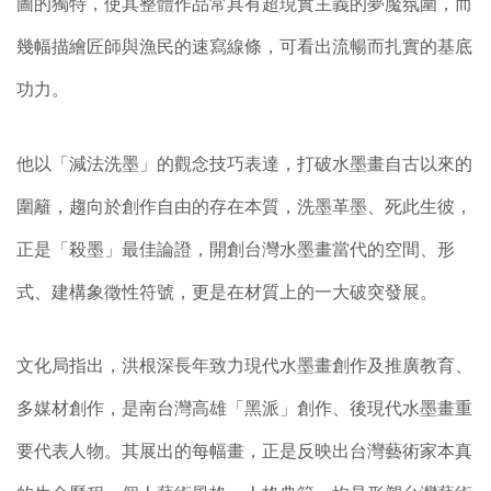
圖的獨特，使其整體作品常具有超現實主義的夢魘氛圍，而
幾幅描繪匠師與漁民的速寫線條，可看出流暢而扎實的基底
功力。
他以「減法洗墨」的觀念技巧表達，打破水墨畫自古以來的
圍籬，趨向於創作自由的存在本質，洗墨革墨、死此生彼，
正是「殺墨」最佳論證，開創台灣水墨畫當代的空間、形
式、建構象徵性符號，更是在材質上的一大破突發展。
文化局指出，洪根深長年致力現代水墨畫創作及推廣教育、
多媒材創作，是南台灣高雄「黑派」創作、後現代水墨畫重
要代表人物。其展出的每幅畫，正是反映出台灣藝術家本真