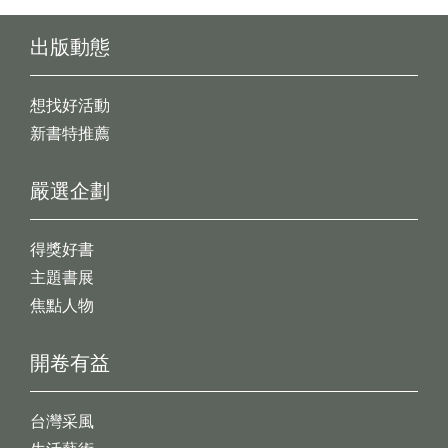
出版動態
想找好活動
新書特推薦
嚴選企劃
得獎好書
主題書展
焦點人物
開卷有益
台灣采風