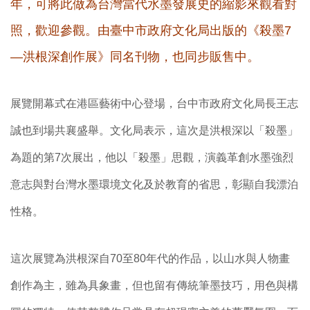
年，可將此做為台灣當代水墨發展史的縮影來觀看對
照，歡迎參觀。由臺中市政府文化局出版的《殺墨7
—洪根深創作展》同名刊物，也同步販售中。
展覽開幕式在港區藝術中心登場，台中市政府文化局長王志
誠也到場共襄盛舉。文化局表示，這次是洪根深以「殺墨」
為題的第7次展出，他以「殺墨」思觀，演義革創水墨強烈
意志與對台灣水墨環境文化及於教育的省思，彰顯自我漂泊
性格。
這次展覽為洪根深自70至80年代的作品，以山水與人物畫
創作為主，雖為具象畫，但也留有傳統筆墨技巧，用色與構