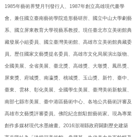
1985年藝術界雙月刊發行人、1987年創立高雄現代畫學
會。兼任國立臺南藝術學院造形藝研所、國立中山大學劇藝
系、國立屏東教育大學視藝系教授。現任臺北市立美術館典
藏發展小組委員、國立臺灣美術館、高雄市立美術館典藏委
員。歷任國家文藝獎提名委員、高雄市文化局展演出版物、
全國美展、全省美展、臺北獎、高雄獎、大墩獎、鳳邑獎、
屏東獎、府城獎、南瀛獎、桃城獎、玉山獎、新竹、臺中、
臺東、雲林、彰化美展、全國學生美展、臺灣美術新貌展、
南部七縣市美展、臺中港區藝術中心、各地公共藝術評審及
高雄市文藝獎評審委員。佛陀紀念館駐館藝術家。現為專業
創作多媒材現代水墨繪畫。2016澎湖縣政府闢劃歷史建築