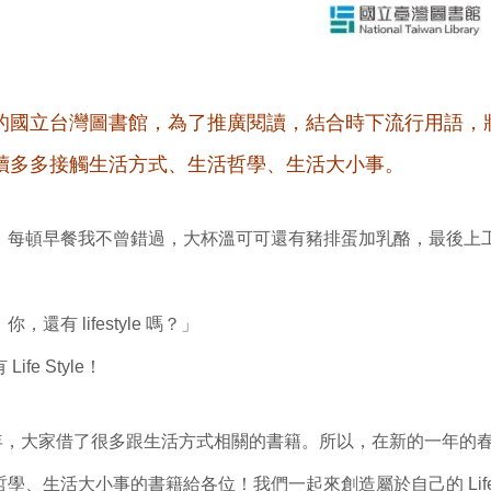
的國立台灣圖書館，為了推廣閱讀，結合時下流行用語，
讀多多接觸生活方式、生活哲學、生活大小事。
，每頓早餐我不曾錯過，大杯溫可可還有豬排蛋加乳酪，最後上
還有 lifestyle 嗎？」
fe Style！
7 年，大家借了很多跟生活方式相關的書籍。所以，在新的一年的
、生活大小事的書籍給各位！我們一起來創造屬於自己的 Life S