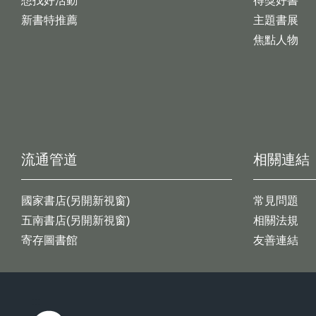
想找好活動
得獎好書
新書特推薦
主題書展
焦點人物
流通管道
相關連結
國家書店(另開新視窗)
常見問題
五南書店(另開新視窗)
相關法規
寄存圖書館
友善連結
:::