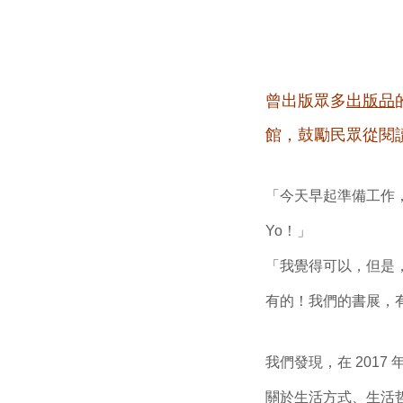
曾出版眾多
出版品
館，鼓勵民眾從閱
「今天早起準備工作
Yo！」
「我覺得可以，但是，你，
有的！我們的書展，有 Li
我們發現，在 201
關於生活方式、生活哲學