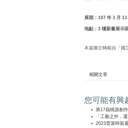
展期：107 年 3 月 13 
地點：3 樓新書展示
本篇圖文轉載自「國
相關文章
您可能有興
第17屆桃源創
「工藝之外，還
2023雲裳時裝