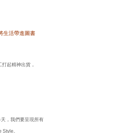
將生活帶進圖書
工打起精神出貨，
春天，我們要呈現所有
tyle。