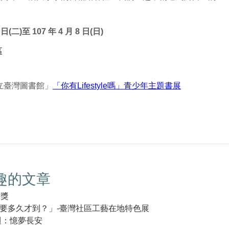
日(二)至 107 年 4 月 8 日(日)
區
立臺灣圖書館」
「你有Lifestyle嗎」青少年主題書展
趣的文章
作獎
要多久才到？」-臺灣社區工藝在地特色展
週：憶夢長安