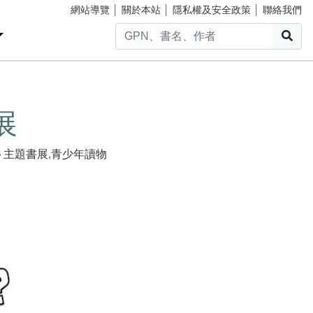
網站導覽
│
關於本站
│
隱私權及安全政策
│
聯絡我們
搜
展
主題書展
,
青少年讀物