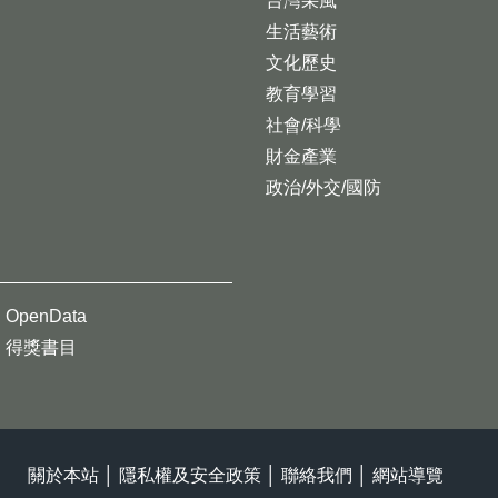
台灣采風
生活藝術
文化歷史
教育學習
社會/科學
財金產業
政治/外交/國防
OpenData
得獎書目
關於本站
│
隱私權及安全政策
│
聯絡我們
│
網站導覽