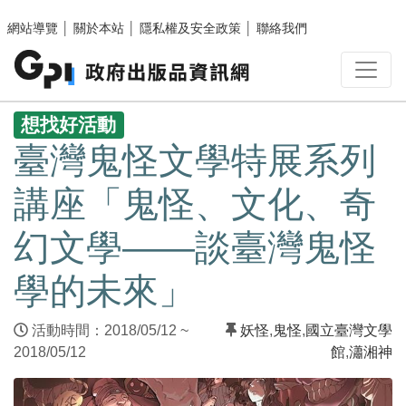
跳至主要內容區塊
網站導覽
│
關於本站
│
隱私權及安全政策
│
聯絡我們
:::
想找好活動
臺灣鬼怪文學特展系列
講座「鬼怪、文化、奇
幻文學——談臺灣鬼怪
學的未來」
活動時間：2018/05/12 ~
妖怪
,
鬼怪
,
國立臺灣文學
2018/05/12
館
,
瀟湘神