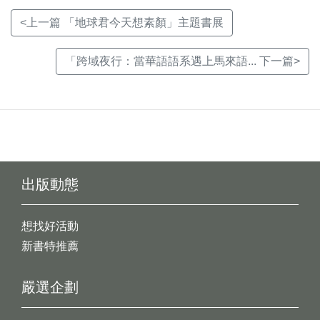
<上一篇 「地球君今天想素顏」主題書展
「跨域夜行：當華語語系遇上馬來語... 下一篇>
出版動態
想找好活動
新書特推薦
嚴選企劃