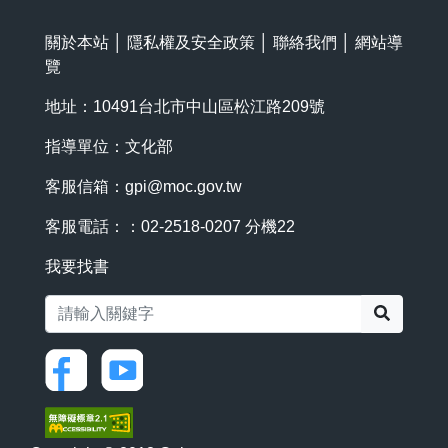
關於本站
│
隱私權及安全政策
│
聯絡我們
│
網站導
覽
地址：10491台北市中山區松江路209號
指導單位：文化部
客服信箱：
gpi@moc.gov.tw
客服電話：：02-2518-0207 分機22
我要找書
搜尋