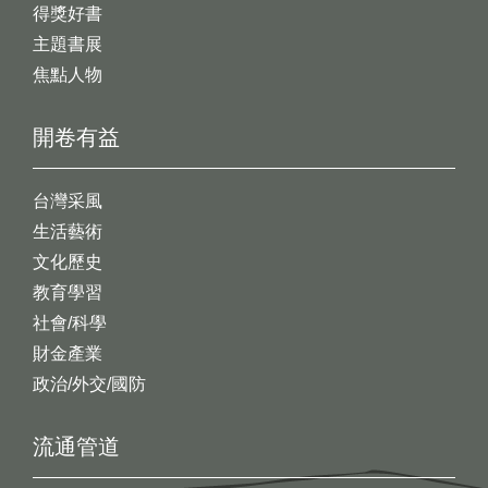
得獎好書
主題書展
焦點人物
開卷有益
台灣采風
生活藝術
文化歷史
教育學習
社會/科學
財金產業
政治/外交/國防
流通管道