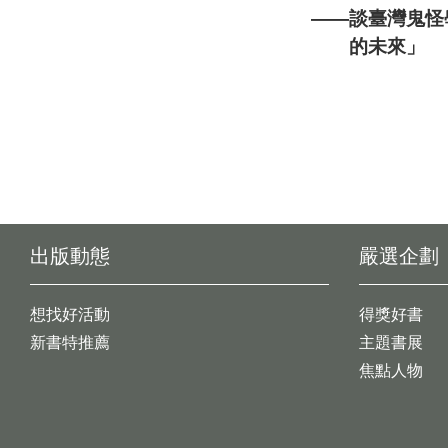
——談臺灣鬼怪
的未來」
出版動態
嚴選企劃
想找好活動
得獎好書
新書特推薦
主題書展
焦點人物