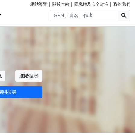
網站導覽
│
關於本站
│
隱私權及安全政策
│
聯絡我們
搜
搜尋
進階搜尋
機關搜尋