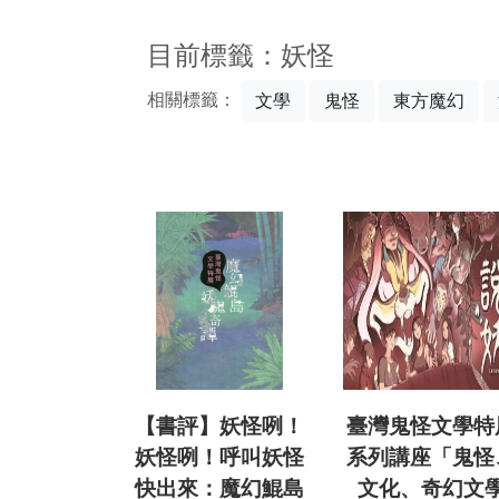
:::
目前標籤：妖怪
相關標籤：
文學
鬼怪
東方魔幻
【書評】妖怪咧！
臺灣鬼怪文學特
妖怪咧！呼叫妖怪
系列講座「鬼怪
快出來：魔幻鯤島
文化、奇幻文