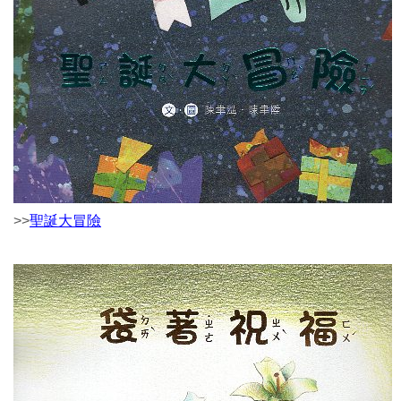
>>
聖誕大冒險