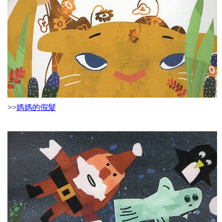
>>
媽媽的假髮