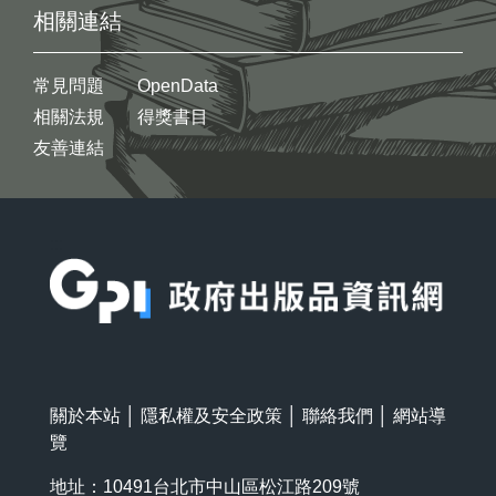
相關連結
常見問題
OpenData
相關法規
得獎書目
友善連結
:::
關於本站
│
隱私權及安全政策
│
聯絡我們
│
網站導
覽
地址：10491台北市中山區松江路209號