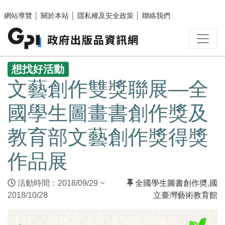
跳至主要內容區塊
網站導覽
│
關於本站
│
隱私權及安全政策
│
聯絡我們
:::
想找好活動
文藝創作雙獎聯展—全
國學生圖畫書創作獎及
教育部文藝創作獎得獎
作品展
活動時間：2018/09/29 ~
全國學生圖書創作奬
,
國
2018/10/28
立臺灣藝術教育館