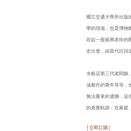
國立交通大學所出版
學的現場，也是博物
吹起一股振興老街的
史出發，由當代往回
水粄店第三代老闆娘
油製作的青年等等，
無法重來的遺憾，這
的真實軌跡；在家庭
│立即訂購│