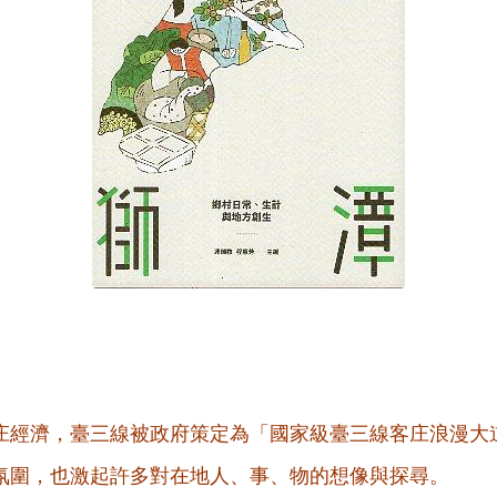
庄經濟，臺三線被政府策定為「國家級臺三線客庄浪漫大
氛圍，也激起許多對在地人、事、物的想像與探尋。