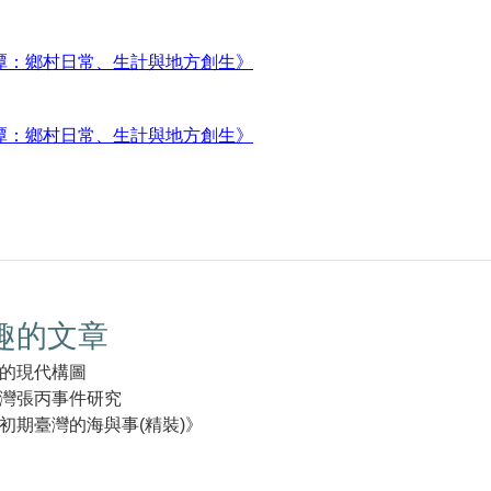
潭：鄉村日常、生計與地方創生》
潭：鄉村日常、生計與地方創生》
趣的文章
的現代構圖
灣張丙事件研究
初期臺灣的海與事(精裝)》
k(另