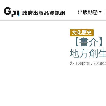
跳至主要內容區塊
:::
出版動態
:::
文化歷史
【書介
地方創
上稿時間：2018/1