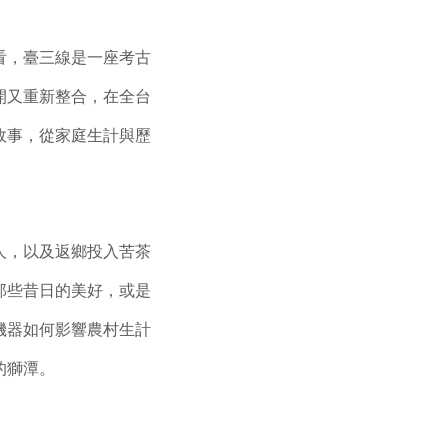
看，臺三線是一座考古
開又重新整合，在全台
故事，從家庭生計與歷
人，以及返鄉投入苦茶
那些昔日的美好，或是
機器如何影響農村生計
的獅潭。