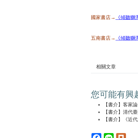
國家書店→
《傾聽獅
五南書店→
《傾聽獅
相關文章
您可能有興
【書介】客家論
【書介】清代臺
【書介】《近代
Facebook(另
Line(另
Plur