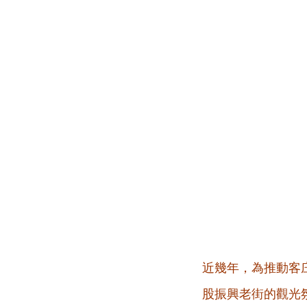
近幾年，為推動客
股振興老街的觀光