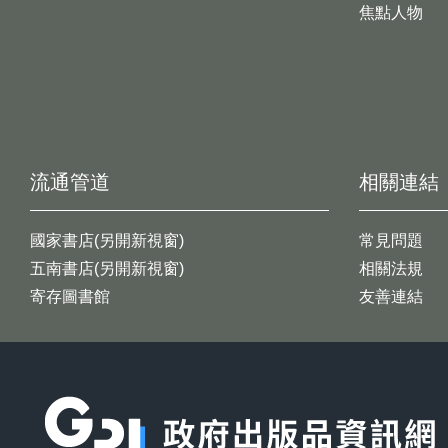
焦點人物
流通管道
相關連結
國家書店(另開新視窗)
常見問題
五南書店(另開新視窗)
相關法規
寄存圖書館
友善連結
:::