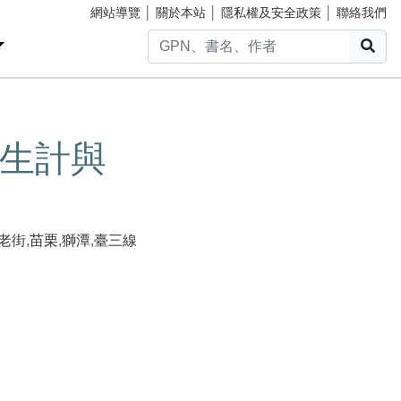
網站導覽
│
關於本站
│
隱私權及安全政策
│
聯絡我們
搜
生計與
老街
,
苗栗
,
獅潭
,
臺三線