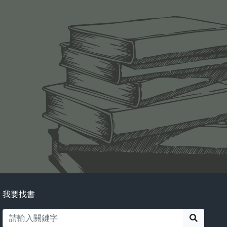
我要找書
搜尋