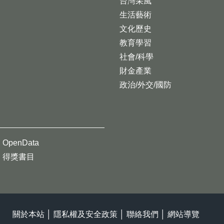
台灣采風
生活藝術
文化歷史
教育學習
社會/科學
財金產業
政治/外交/國防
OpenData
得獎書目
關於本站
│
隱私權及安全政策
│
聯絡我們
│
網站導覽