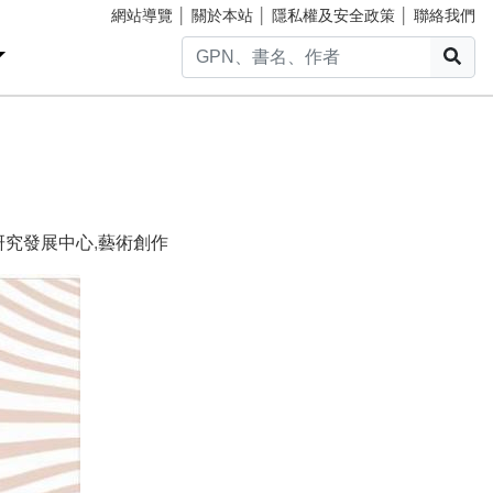
網站導覽
│
關於本站
│
隱私權及安全政策
│
聯絡我們
搜
研究發展中心
,
藝術創作