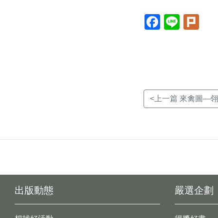
Facebook(另
Line(另
Plur
開
開
開
新
新
新
視
視
視
窗)
窗)
窗)
<上一篇 來禽圖—
出版動態
嚴選企劃