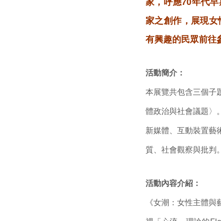
家，呼應70年代
家之創作，展現女
有興趣的民眾前往
活動簡介：
本展覽共包含三個子
體政治與社會議題〉
新媒體、互動裝置藝
質、社會觀察與批判
活動內容介紹：
《女潮：女性主體與藝