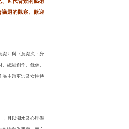
化、世代背景的藝術
會議題的觀察。歡迎
意識〉與〈意識流：身
材、纖維創作、錄像、
作品主題更涉及女性特
女」，且以潮水及心理學