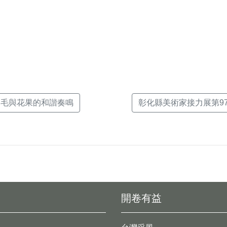
k(另
翎毛與花果的和諧奏鳴
彰化縣美術家接力展第97棒
開卷有益