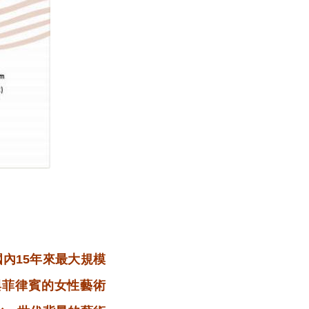
內15年來最大規模
與菲律賓的女性藝術