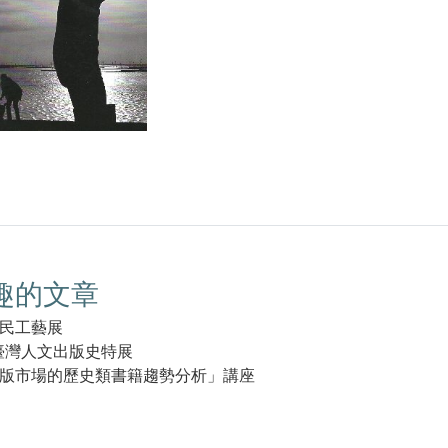
趣的文章
民工藝展
臺灣人文出版史特展
版市場的歷史類書籍趨勢分析」講座
k(另