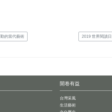
日勤的當代藝術
2019 世界閱讀日
開卷有益
台灣采風
生活藝術