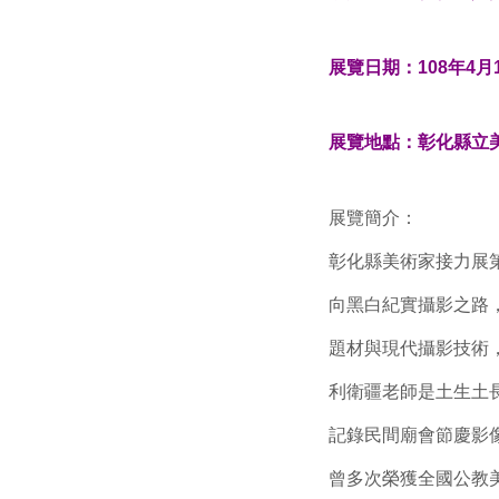
展覽日期：108年4月16
展覽地點：彰化縣立
展覽簡介：
彰化縣美術家接力展
向黑白紀實攝影之路
題材與現代攝影技術
利衛疆老師是土生土
記錄民間廟會節慶影
曾多次榮獲全國公教