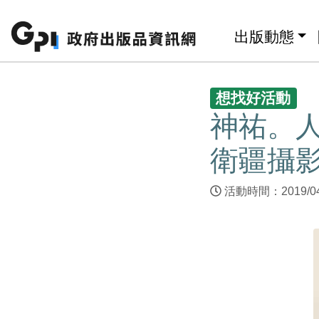
跳至主要內容區塊
:::
出版動態
:::
想找好活動
神祐。人
衛疆攝
活動時間：2019/04/1