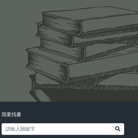
我要找書
搜尋