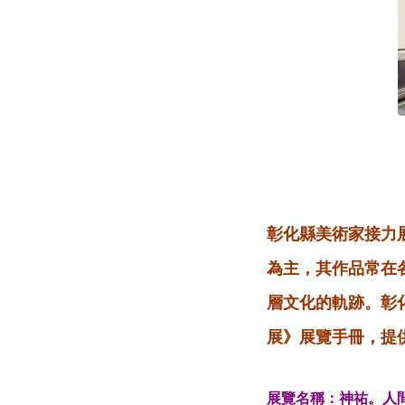
彰化縣美術家接力
為主，其作品常在
層文化的軌跡。彰
展》展覽手冊，提
展覽名稱：神祐。人