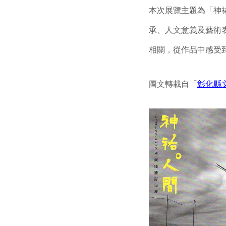
本次展覽主題為「神
承、人文意義及藝術
相關，從作品中感受
圖文轉載自「
彰化縣