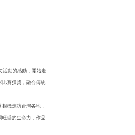
文活動的感動，開始走
影比賽獲獎，融合傳統
著相機走訪台灣各地，
間旺盛的生命力，作品