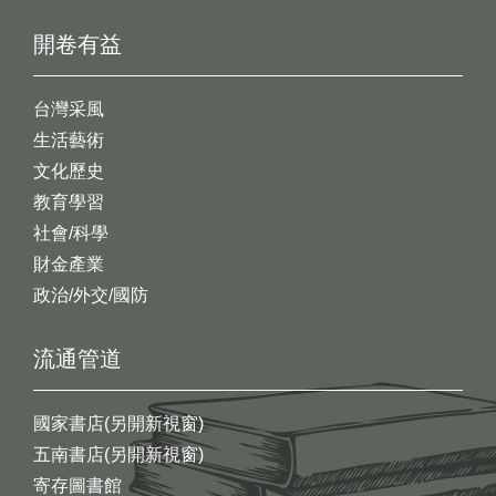
開卷有益
台灣采風
生活藝術
文化歷史
教育學習
社會/科學
財金產業
政治/外交/國防
流通管道
國家書店(另開新視窗)
五南書店(另開新視窗)
寄存圖書館