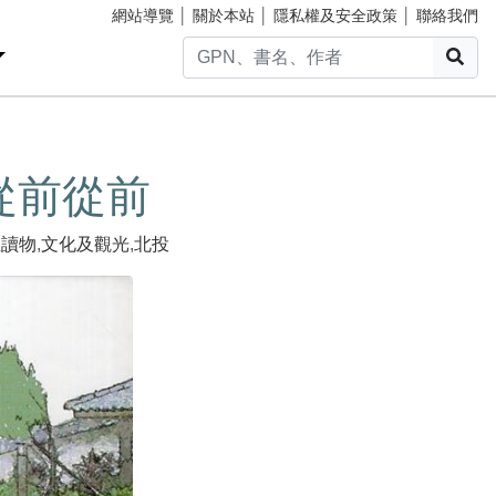
網站導覽
│
關於本站
│
隱私權及安全政策
│
聯絡我們
搜
從前從前
生讀物
,
文化及觀光
,
北投