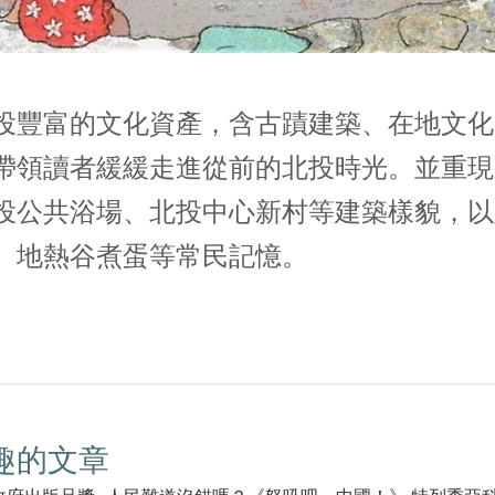
投豐富的文化資產，含古蹟建築、在地文化
帶領讀者緩緩走進從前的北投時光。並重現
投公共浴場、北投中心新村等建築樣貌，以
、地熱谷煮蛋等常民記憶。
趣的文章