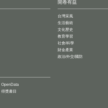
開卷有益
台灣采風
生活藝術
文化歷史
教育學習
社會/科學
財金產業
政治/外交/國防
OpenData
得獎書目