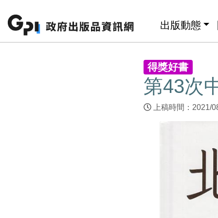
跳至主要內容區塊
:::
出版動態
:::
得獎好書
第43次
上稿時間：2021/0