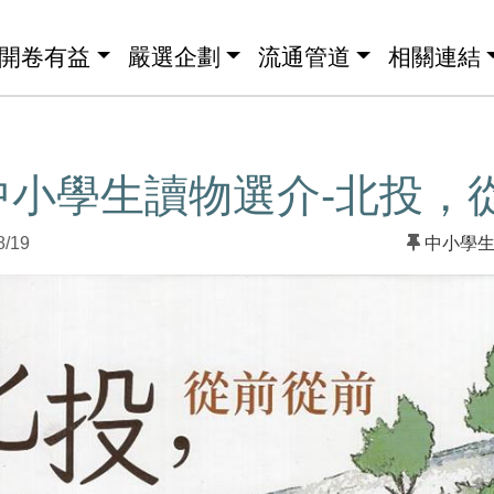
開卷有益
嚴選企劃
流通管道
相關連結
中小學生讀物選介-北投，
8/19
中小學