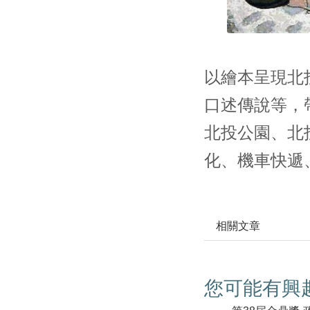
以繪本呈現北
口述傳說等，
北投公園、北
化、機車快遞
相關文章
您可能有興