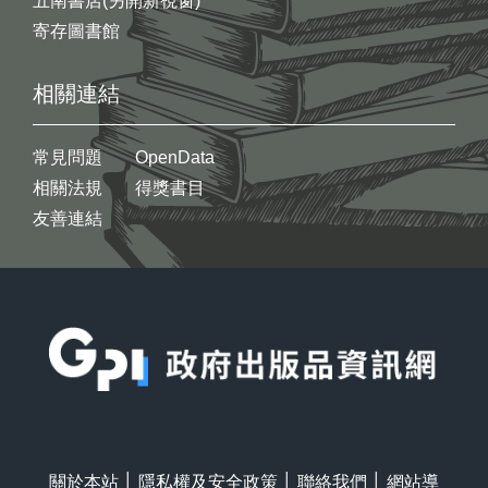
五南書店(另開新視窗)
寄存圖書館
相關連結
常見問題
OpenData
相關法規
得獎書目
友善連結
:::
關於本站
│
隱私權及安全政策
│
聯絡我們
│
網站導