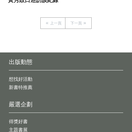
黃秀政口述訪談紀錄
上一頁
下一頁
出版動態
想找好活動
新書特推薦
嚴選企劃
得獎好書
主題書展