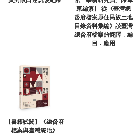
黃秀政口述訪談紀錄
館王學新研究員、陳隼
東編纂】 從《臺灣總
督府檔案原住民族土地
目錄資料彙編》談臺灣
總督府檔案的翻譯．編
目．應用
【書籍試閱】《總督府
檔案與臺灣統治》