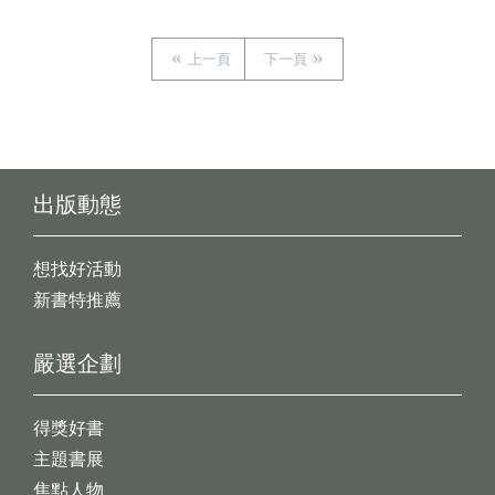
上一頁
下一頁
出版動態
想找好活動
新書特推薦
嚴選企劃
得獎好書
主題書展
焦點人物