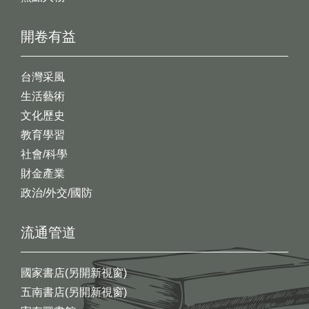
開卷有益
台灣采風
生活藝術
文化歷史
教育學習
社會/科學
財金產業
政治/外交/國防
流通管道
國家書店(另開新視窗)
五南書店(另開新視窗)