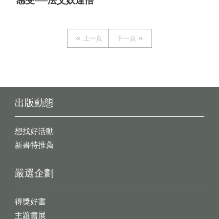
感受──法艾奴達悟
上一頁
下一頁
出版動態
想找好活動
新書特推薦
嚴選企劃
得獎好書
主題書展