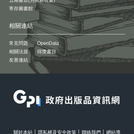
五南書店(另開新視窗)
寄存圖書館
相關連結
常見問題
OpenData
相關法規
得獎書目
友善連結
:::
關於本站
│
隱私權及安全政策
│
聯絡我們
│
網站導