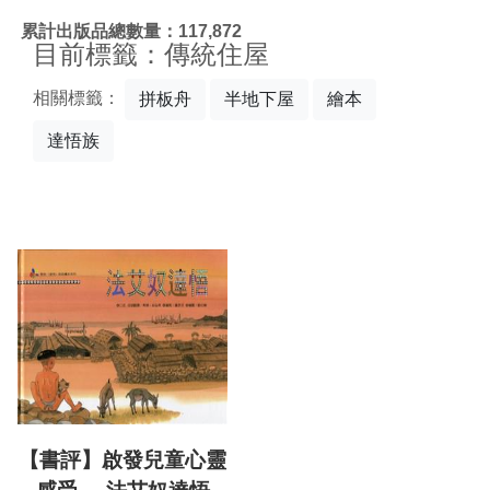
:::
累計出版品總數量：117,872
目前標籤：傳統住屋
相關標籤：
拼板舟
半地下屋
繪本
達悟族
【書評】啟發兒童心靈