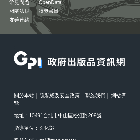
常見問題
OpenData
相關法規
得獎書目
友善連結
:::
關於本站
│
隱私權及安全政策
│
聯絡我們
│
網站導
覽
地址：10491台北市中山區松江路209號
指導單位：文化部