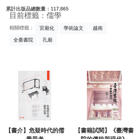
:::
累計出版品總數量：117,865
目前標籤：儒學
相關標籤：
宮廟化
學術論文
越南
全臺書院
孔廟
【書介】危疑時代的儒
【書籍試閱】《臺灣書