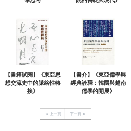
學思考
院的傳統與現代》
【書籍試閱】《東亞思
【書介】《東亞儒學與
想交流史中的脈絡性轉
經典詮釋：韓國與越南
換》
儒學的開展》
上一頁
下一頁