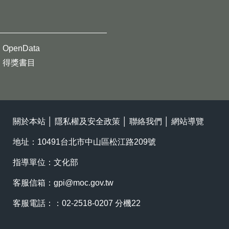
OpenData
得獎書目
關於本站
│
隱私權及安全政策
│
聯絡我們
│
網站導覽
地址：10491台北市中山區松江路209號
指導單位：文化部
客服信箱：
gpi@moc.gov.tw
客服電話：：02-2518-0207 分機22