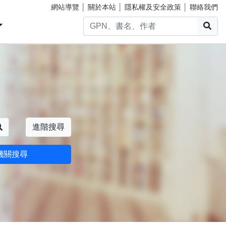
網站導覽
│
關於本站
│
隱私權及安全政策
│
聯絡我們
搜
搜尋
進階搜尋
機關搜尋