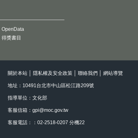
OpenData
得獎書目
關於本站
│
隱私權及安全政策
│
聯絡我們
│
網站導覽
地址：10491台北市中山區松江路209號
指導單位：文化部
客服信箱：
gpi@moc.gov.tw
客服電話：：02-2518-0207 分機22