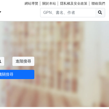
網站導覽
│
關於本站
│
隱私權及安全政策
│
聯絡我們
搜
搜尋
進階搜尋
機關搜尋