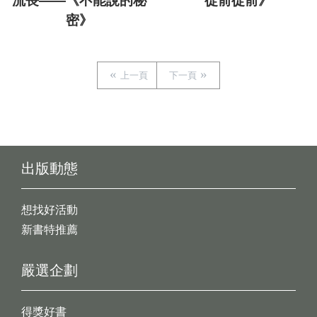
流長——《不能說的秘
從前從前》
密》
上一頁
下一頁
出版動態
想找好活動
新書特推薦
嚴選企劃
得獎好書