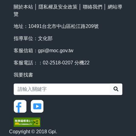
關於本站
│
隱私權及安全政策
│
聯絡我們
│
網站導
覽
地址：10491台北市中山區松江路209號
指導單位：文化部
客服信箱：
gpi@moc.gov.tw
客服電話：：02-2518-0207 分機22
我要找書
搜尋
Copyright © 2018 Gpi.