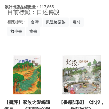
:::
累計出版品總數量：117,865
目前標籤：口述傳說
相關標籤：
台灣
凱達格蘭族
農村
故事書
童書
【書評】家族之愛綿遠
【書籍試閱】《北投，