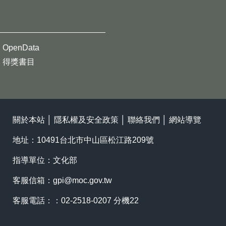
OpenData
得獎書目
關於本站
│
隱私權及安全政策
│
聯絡我們
│
網站導覽
地址：10491台北市中山區松江路209號
指導單位：文化部
客服信箱：
gpi@moc.gov.tw
客服電話：：02-2518-0207 分機22