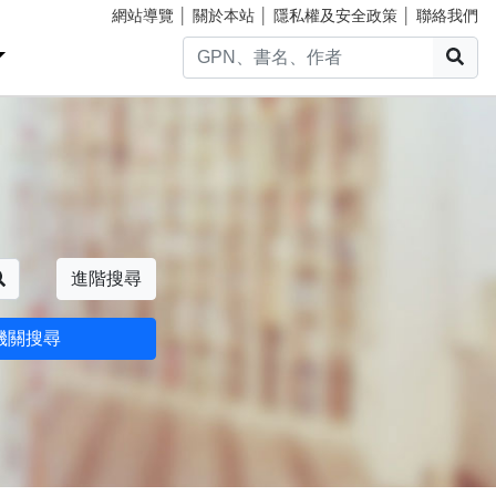
網站導覽
│
關於本站
│
隱私權及安全政策
│
聯絡我們
搜
搜尋
進階搜尋
機關搜尋