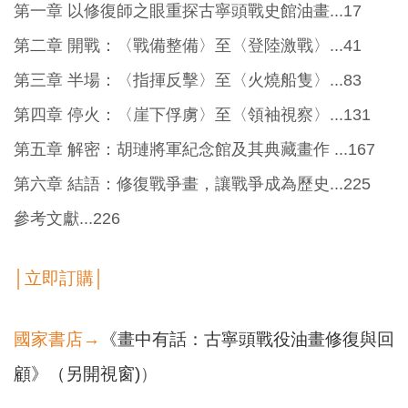
第一章 以修復師之眼重探古寧頭戰史館油畫...17
第二章 開戰：〈戰備整備〉至〈登陸激戰〉...41
第三章 半場：〈指揮反擊〉至〈火燒船隻〉...83
第四章 停火：〈崖下俘虜〉至〈領袖視察〉...131
第五章 解密：胡璉將軍紀念館及其典藏畫作 ...167
第六章 結語：修復戰爭畫，讓戰爭成為歷史...225
參考文獻...226
│立即訂購│
國家書店→
《畫中有話：古寧頭戰役油畫修復與回
顧》（另開視窗)
）