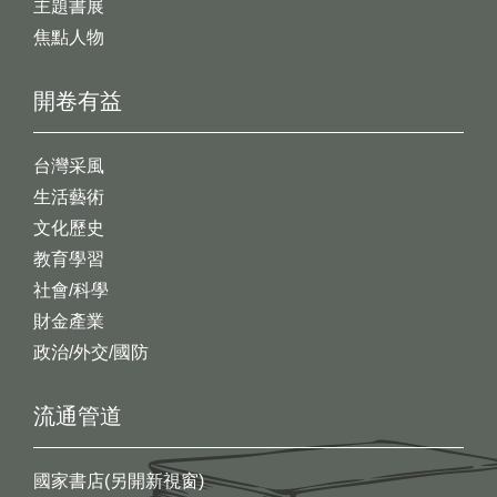
主題書展
焦點人物
開卷有益
台灣采風
生活藝術
文化歷史
教育學習
社會/科學
財金產業
政治/外交/國防
流通管道
國家書店(另開新視窗)