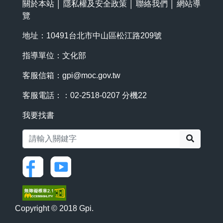
關於本站
│
隱私權及安全政策
│
聯絡我們
│
網站導
覽
地址：10491台北市中山區松江路209號
指導單位：文化部
客服信箱：
gpi@moc.gov.tw
客服電話：：02-2518-0207 分機22
我要找書
搜尋
Copyright © 2018 Gpi.