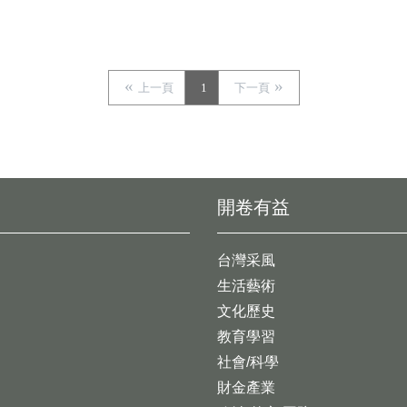
上一頁
1
下一頁
開卷有益
台灣采風
生活藝術
文化歷史
教育學習
社會/科學
財金產業