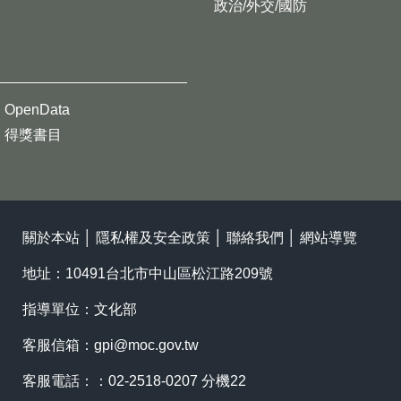
政治/外交/國防
OpenData
得獎書目
關於本站
│
隱私權及安全政策
│
聯絡我們
│
網站導覽
地址：10491台北市中山區松江路209號
指導單位：文化部
客服信箱：
gpi@moc.gov.tw
客服電話：：02-2518-0207 分機22