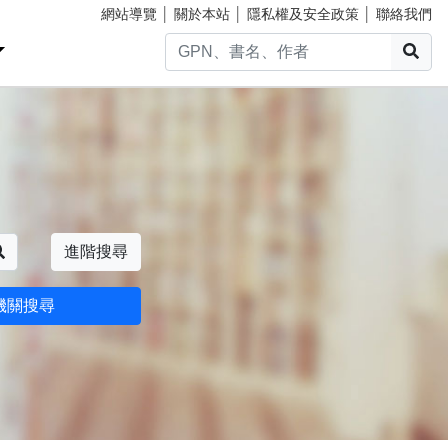
網站導覽
│
關於本站
│
隱私權及安全政策
│
聯絡我們
搜
搜尋
進階搜尋
機關搜尋