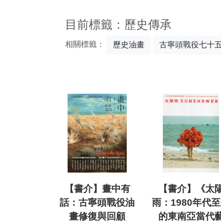
:::
目前標籤：歷史傳承
相關標籤：
歷史油畫
古寧頭戰役七十
【書介】畫中有
【書介】《太
話：古寧頭戰役油
雨：1980年代
畫修復與回顧
的東南亞當代