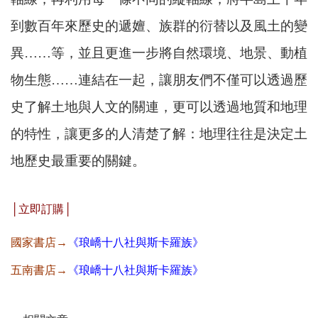
到數百年來歷史的遞嬗、族群的衍替以及風土的變
異……等，並且更進一步將自然環境、地景、動植
物生態……連結在一起，讓朋友們不僅可以透過歷
史了解土地與人文的關連，更可以透過地質和地理
的特性，讓更多的人清楚了解：地理往往是決定土
地歷史最重要的關鍵。
│立即訂購│
國家書店→
《
琅嶠十八社與斯卡羅族》
五南書店→
《
琅嶠十八社與斯卡羅族》