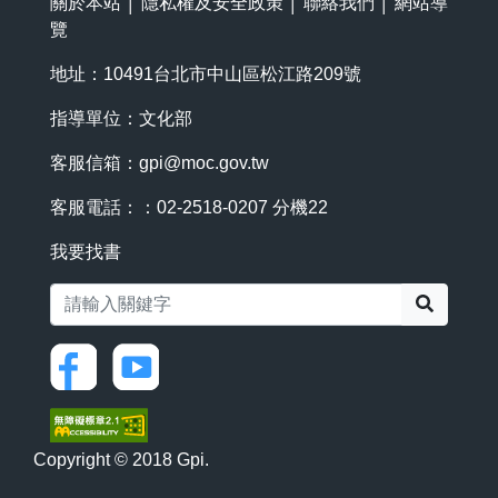
關於本站
│
隱私權及安全政策
│
聯絡我們
│
網站導
覽
地址：10491台北市中山區松江路209號
指導單位：文化部
客服信箱：
gpi@moc.gov.tw
客服電話：：02-2518-0207 分機22
我要找書
搜尋
Copyright © 2018 Gpi.