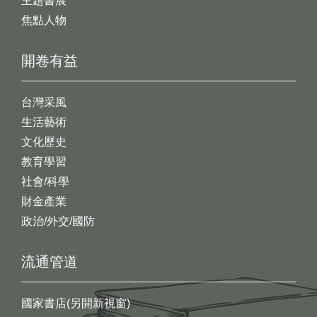
主題書展
焦點人物
開卷有益
台灣采風
生活藝術
文化歷史
教育學習
社會/科學
財金產業
政治/外交/國防
流通管道
國家書店(另開新視窗)