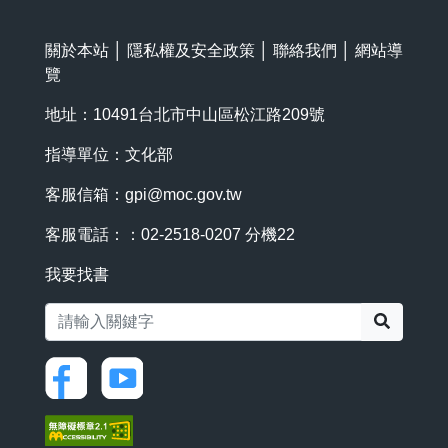
關於本站
│
隱私權及安全政策
│
聯絡我們
│
網站導
覽
地址：10491台北市中山區松江路209號
指導單位：文化部
客服信箱：
gpi@moc.gov.tw
客服電話：：02-2518-0207 分機22
我要找書
搜尋