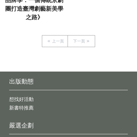
品牌學：一個傳統京劇
團打造臺灣劇藝新美學
之路》
上一頁
下一頁
出版動態
想找好活動
新書特推薦
嚴選企劃