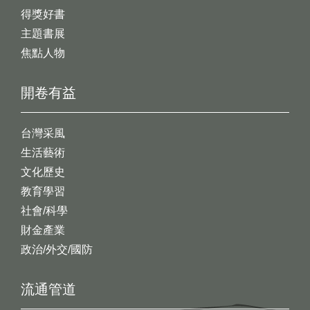
得獎好書
主題書展
焦點人物
開卷有益
台灣采風
生活藝術
文化歷史
教育學習
社會/科學
財金產業
政治/外交/國防
流通管道