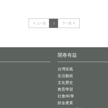
上一頁
1
下一頁
開卷有益
台灣采風
生活藝術
文化歷史
教育學習
社會/科學
財金產業