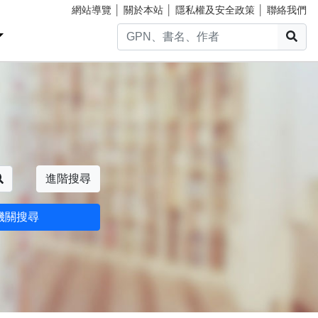
網站導覽
│
關於本站
│
隱私權及安全政策
│
聯絡我們
搜
搜尋
進階搜尋
機關搜尋