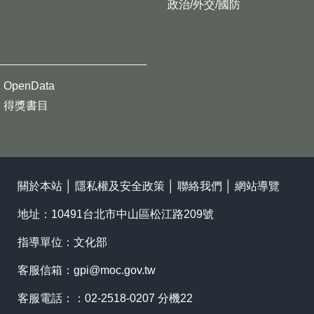
政治/外交/國防
OpenData
得獎書目
關於本站
│
隱私權及安全政策
│
聯絡我們
│
網站導覽
地址：10491台北市中山區松江路209號
指導單位：文化部
客服信箱：
gpi@moc.gov.tw
客服電話：：02-2518-0207 分機22