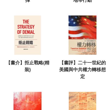
揮
地帶行動
【書介】拒止戰略(精
【書評】二十一世紀的
裝)
美國與中共權力轉移想
定