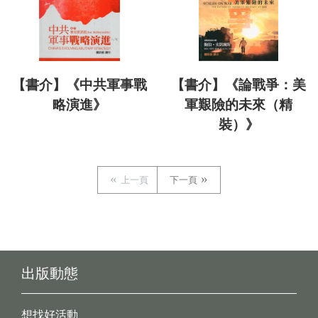
【書介】《中共軍事戰
【書介】《論戰爭：美
略演進》
軍艱險的未來（精
裝）》
上一頁
下一頁
出版動態
想找好活動