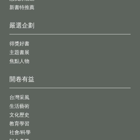
新書特推薦
嚴選企劃
得獎好書
主題書展
焦點人物
開卷有益
台灣采風
生活藝術
文化歷史
教育學習
社會/科學