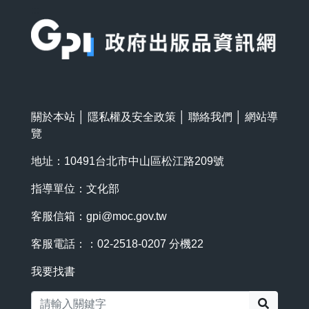
:::
關於本站
│
隱私權及安全政策
│
聯絡我們
│
網站導
覽
地址：10491台北市中山區松江路209號
指導單位：文化部
客服信箱：
gpi@moc.gov.tw
客服電話：：02-2518-0207 分機22
我要找書
搜尋