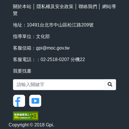
關於本站
│
隱私權及安全政策
│
聯絡我們
│
網站導
覽
地址：10491台北市中山區松江路209號
指導單位：文化部
客服信箱：
gpi@moc.gov.tw
客服電話：：02-2518-0207 分機22
我要找書
搜尋
Copyright © 2018 Gpi.