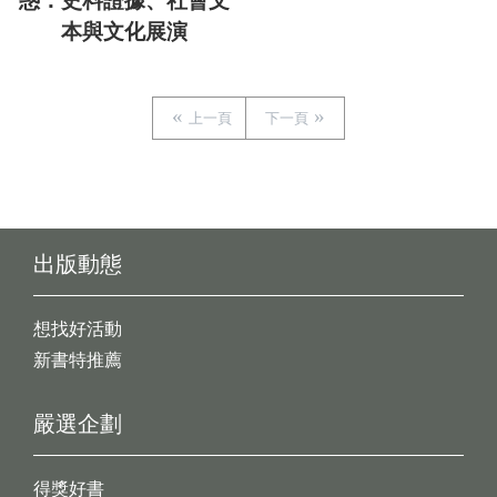
惑：史料證據、社會文
本與文化展演
上一頁
下一頁
出版動態
想找好活動
新書特推薦
嚴選企劃
得獎好書