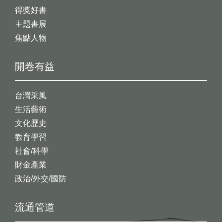
得獎好書
主題書展
焦點人物
開卷有益
台灣采風
生活藝術
文化歷史
教育學習
社會/科學
財金產業
政治/外交/國防
流通管道