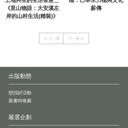
土地共生的生活智慧＿
槌：巴宰水力槌與文化
《里山物語：大安溪左
薪傳
岸的山村生活(精裝)》
上一頁
下一頁
出版動態
想找好活動
新書特推薦
嚴選企劃