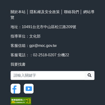
關於本站
│
隱私權及安全政策
│
聯絡我們
│
網站導
覽
地址：10491台北市中山區松江路209號
指導單位：文化部
客服信箱：
gpi@moc.gov.tw
客服電話：：02-2518-0207 分機22
我要找書
搜尋