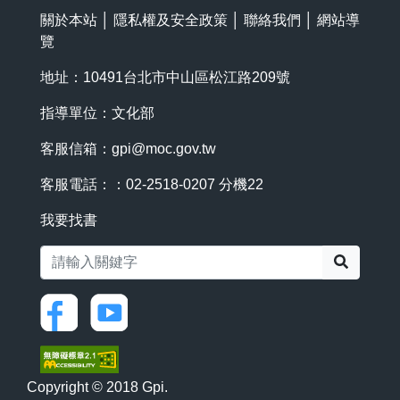
關於本站
│
隱私權及安全政策
│
聯絡我們
│
網站導
覽
地址：10491台北市中山區松江路209號
指導單位：文化部
客服信箱：
gpi@moc.gov.tw
客服電話：：02-2518-0207 分機22
我要找書
搜尋
Copyright © 2018 Gpi.