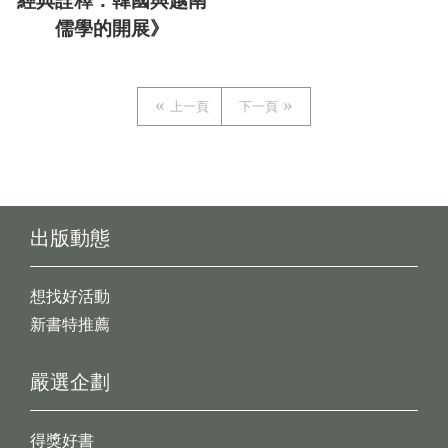
經典詮釋：韓國與越南
儒學的開展》
上一頁
下一頁
出版動態
想找好活動
新書特推薦
嚴選企劃
得獎好書