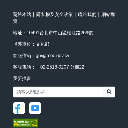
關於本站
│
隱私權及安全政策
│
聯絡我們
│
網站導
覽
地址：10491台北市中山區松江路209號
指導單位：文化部
客服信箱：
gpi@moc.gov.tw
客服電話：：02-2518-0207 分機22
我要找書
搜尋