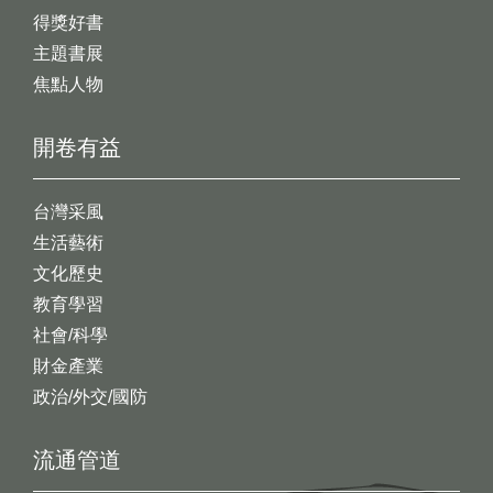
得獎好書
主題書展
焦點人物
開卷有益
台灣采風
生活藝術
文化歷史
教育學習
社會/科學
財金產業
政治/外交/國防
流通管道