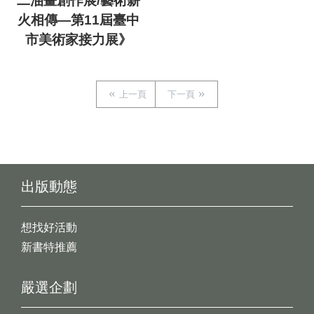
二油畫創作展/藝術薪
火相傳—第11屆臺中
市美術家接力展》
上一頁
下一頁
出版動態
想找好活動
新書特推薦
嚴選企劃