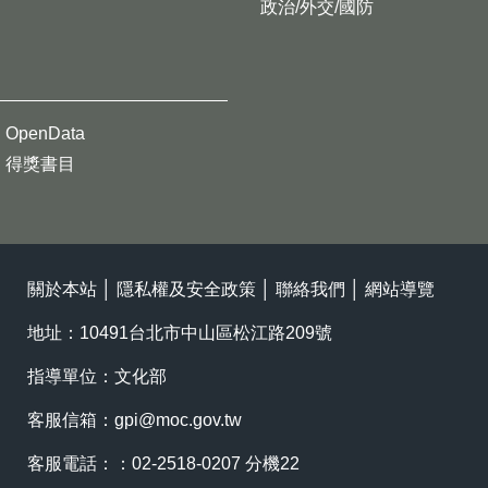
政治/外交/國防
OpenData
得獎書目
關於本站
│
隱私權及安全政策
│
聯絡我們
│
網站導覽
地址：10491台北市中山區松江路209號
指導單位：文化部
客服信箱：
gpi@moc.gov.tw
客服電話：：02-2518-0207 分機22