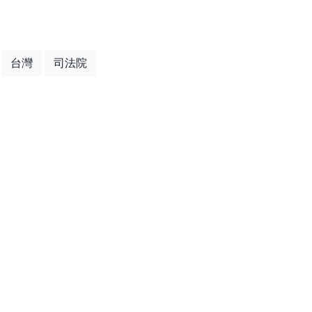
台灣
司法院