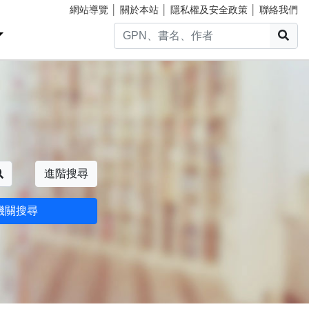
網站導覽
│
關於本站
│
隱私權及安全政策
│
聯絡我們
搜
搜尋
進階搜尋
機關搜尋