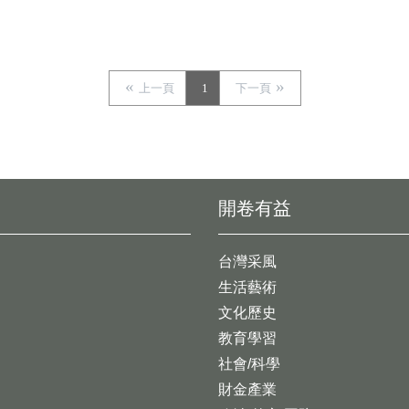
上一頁
1
下一頁
開卷有益
台灣采風
生活藝術
文化歷史
教育學習
社會/科學
財金產業