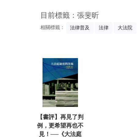
:::
目前標籤：張斐昕
相關標籤：
法律普及
法律
大法院
【書評】再見了判
例，更希望再也不
見！──《大法庭