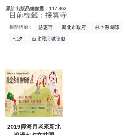
:::
累計出版品總數量：117,862
目前標籤：接雲寺
相關標籤：
慈惠宮
新北市政府
林本源園邸
七夕
台北霞海城隍廟
2019霞海月老來新北