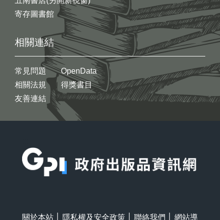
五南書店(另開新視窗)
寄存圖書館
相關連結
常見問題
OpenData
相關法規
得獎書目
友善連結
:::
關於本站
│
隱私權及安全政策
│
聯絡我們
│
網站導