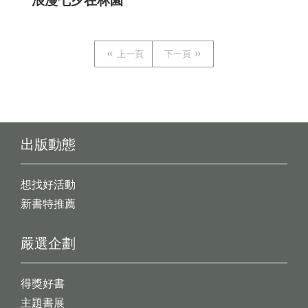
浪漫七夕在林園
上一頁
下一頁
出版動態
想找好活動
新書特推薦
嚴選企劃
得獎好書
主題書展