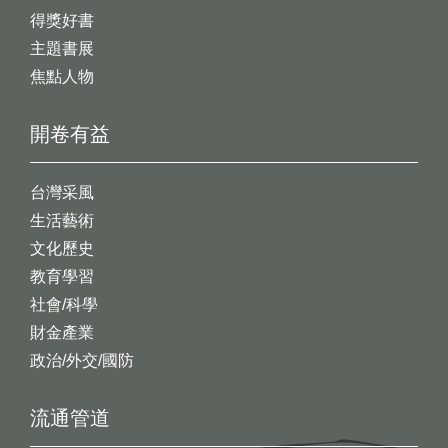
得獎好書
主題書展
焦點人物
開卷有益
台灣采風
生活藝術
文化歷史
教育學習
社會/科學
財金產業
政治/外交/國防
流通管道