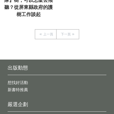
隊】樹，可以怎麼去傾
聽？從屏東縣政府的護
樹工作談起
上一頁
下一頁
出版動態
想找好活動
新書特推薦
嚴選企劃