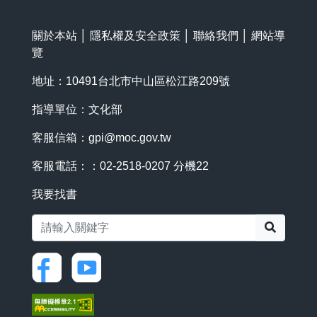
關於本站
│
隱私權及安全政策
│
聯絡我們
│
網站導
覽
地址：10491台北市中山區松江路209號
指導單位：文化部
客服信箱：
gpi@moc.gov.tw
客服電話：：02-2518-0207 分機22
我要找書
搜尋