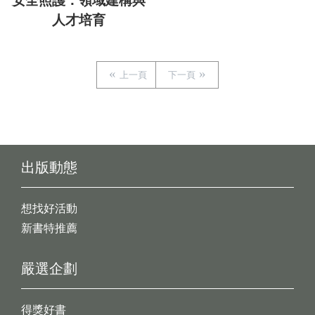
安全照護：領域建構與
人才培育
上一頁
下一頁
出版動態
想找好活動
新書特推薦
嚴選企劃
得獎好書