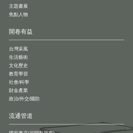
主題書展
焦點人物
開卷有益
台灣采風
生活藝術
文化歷史
教育學習
社會/科學
財金產業
政治/外交/國防
流通管道