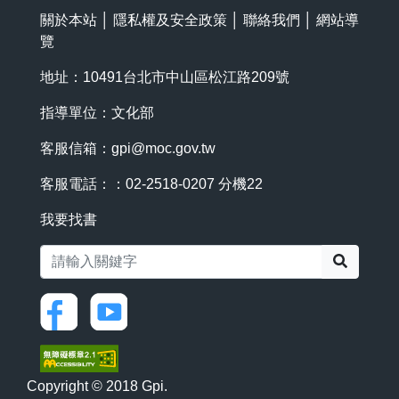
關於本站
│
隱私權及安全政策
│
聯絡我們
│
網站導
覽
地址：10491台北市中山區松江路209號
指導單位：文化部
客服信箱：
gpi@moc.gov.tw
客服電話：：02-2518-0207 分機22
我要找書
搜尋
Copyright © 2018 Gpi.