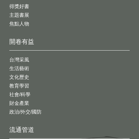
得獎好書
主題書展
焦點人物
開卷有益
台灣采風
生活藝術
文化歷史
教育學習
社會/科學
財金產業
政治/外交/國防
流通管道