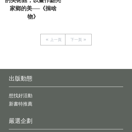
的美術館，以畫作點亮
家鄉的美──《揣啥
物》
上一頁
下一頁
出版動態
想找好活動
新書特推薦
嚴選企劃