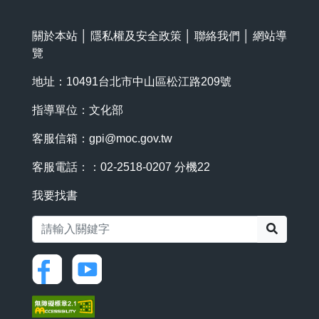
關於本站
│
隱私權及安全政策
│
聯絡我們
│
網站導
覽
地址：10491台北市中山區松江路209號
指導單位：文化部
客服信箱：
gpi@moc.gov.tw
客服電話：：02-2518-0207 分機22
我要找書
搜尋