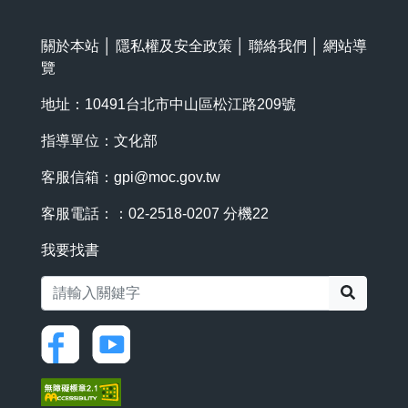
關於本站
│
隱私權及安全政策
│
聯絡我們
│
網站導
覽
地址：10491台北市中山區松江路209號
指導單位：文化部
客服信箱：
gpi@moc.gov.tw
客服電話：：02-2518-0207 分機22
我要找書
搜尋