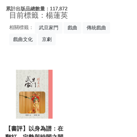
:::
累計出版品總數量：117,872
目前標籤：楊蓮英
相關標籤：
武旦家門
戲曲
傳統戲曲
戲曲文化
京劇
【書評】以身為譜：在