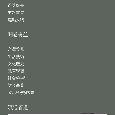
得獎好書
主題書展
焦點人物
開卷有益
台灣采風
生活藝術
文化歷史
教育學習
社會/科學
財金產業
政治/外交/國防
流通管道