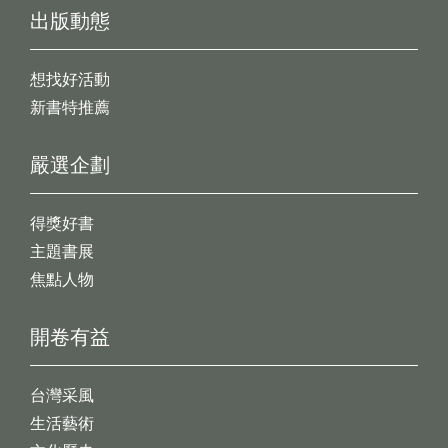
出版動態
想找好活動
新書特推薦
嚴選企劃
得獎好書
主題書展
焦點人物
開卷有益
台灣采風
生活藝術