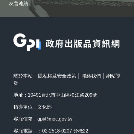
友善連結
:::
關於本站
│
隱私權及安全政策
│
聯絡我們
│
網站導
覽
地址：10491台北市中山區松江路209號
指導單位：文化部
客服信箱：
gpi@moc.gov.tw
客服電話：：02-2518-0207 分機22