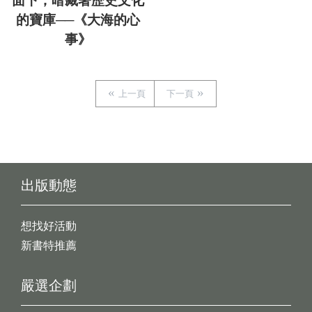
面下，暗藏著歷史文化
的寶庫──《大海的心
事》
上一頁
下一頁
出版動態
想找好活動
新書特推薦
嚴選企劃