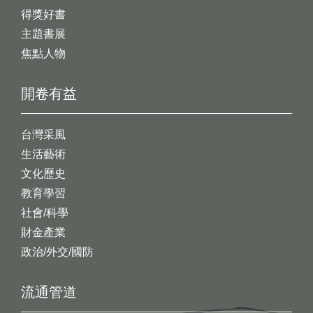
得獎好書
主題書展
焦點人物
開卷有益
台灣采風
生活藝術
文化歷史
教育學習
社會/科學
財金產業
政治/外交/國防
流通管道