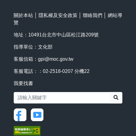
關於本站
│
隱私權及安全政策
│
聯絡我們
│
網站導
覽
地址：10491台北市中山區松江路209號
指導單位：文化部
客服信箱：
gpi@moc.gov.tw
客服電話：：02-2518-0207 分機22
我要找書
搜尋