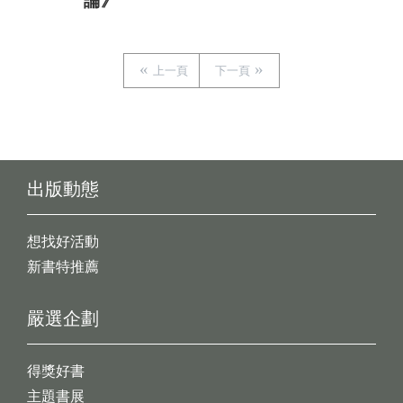
論》
上一頁
下一頁
出版動態
想找好活動
新書特推薦
嚴選企劃
得獎好書
主題書展