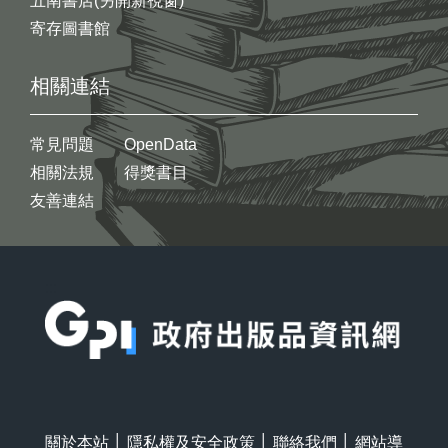
五南書店(另開新視窗)
寄存圖書館
相關連結
常見問題
OpenData
相關法規
得獎書目
友善連結
:::
關於本站
│
隱私權及安全政策
│
聯絡我們
│
網站導