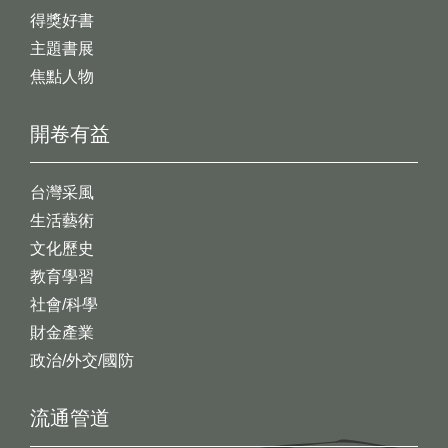
得獎好書
主題書展
焦點人物
開卷有益
台灣采風
生活藝術
文化歷史
教育學習
社會/科學
財金產業
政治/外交/國防
流通管道