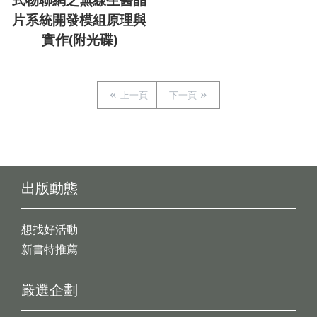
式物聯網之無線生醫晶
片系統開發模組原理與
實作(附光碟)
上一頁
下一頁
出版動態
想找好活動
新書特推薦
嚴選企劃