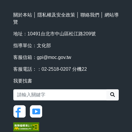
關於本站
│
隱私權及安全政策
│
聯絡我們
│
網站導
覽
地址：10491台北市中山區松江路209號
指導單位：文化部
客服信箱：
gpi@moc.gov.tw
客服電話：：02-2518-0207 分機22
我要找書
搜尋